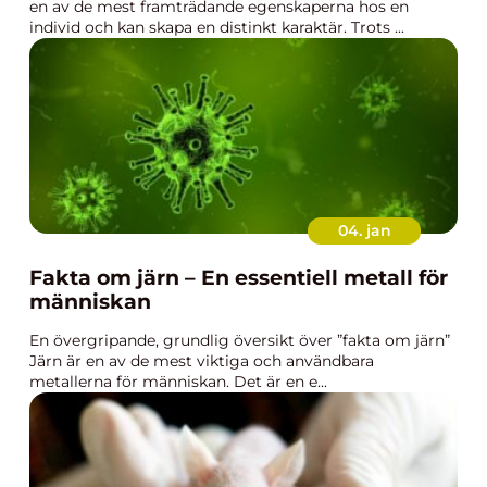
en av de mest framträdande egenskaperna hos en
individ och kan skapa en distinkt karaktär. Trots ...
04. jan
Fakta om järn – En essentiell metall för
människan
En övergripande, grundlig översikt över ”fakta om järn”
Järn är en av de mest viktiga och användbara
metallerna för människan. Det är en e...