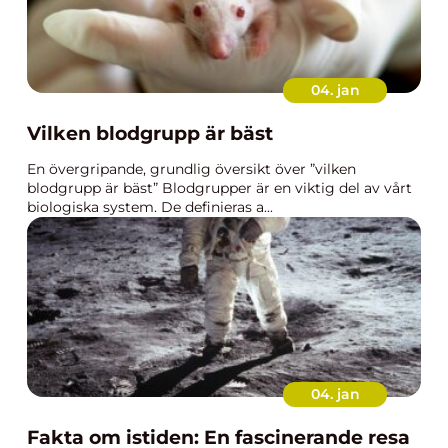
04. jan
Vilken blodgrupp är bäst
En övergripande, grundlig översikt över ”vilken
blodgrupp är bäst” Blodgrupper är en viktig del av vårt
biologiska system. De definieras a...
04. jan
Fakta om istiden: En fascinerande resa