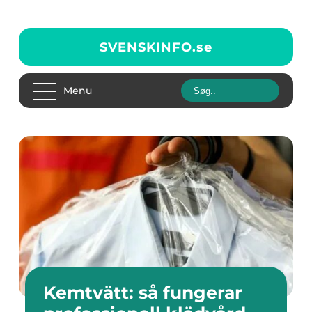
SVENSKINFO.
se
Menu
Kemtvätt: så fungerar