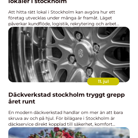
lokaler i stockholm
Att hitta rätt lokal i Stockholm kan avgöra hur ett
företag utvecklas under många år framåt. Läget
påverkar kundflöde, logistik, rekrytering och arbet...
11. jul
Däckverkstad stockholm tryggt grepp
året runt
En modern däckverkstad handlar om mer än att bara
skruva av och på hjul. För bilägare i Stockholm är
däckservice direkt kopplad till säkerhet, komfort...