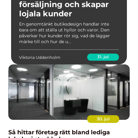
försäljning och skapar
lojala kunder
En genomtänkt butiksdesign handlar inte
bara om att ställa ut hyllor och varor. Den
påverkar hur kunder rör sig, vad de lägger
märke till och hur de u...
31. jul
Viktoria Uddenholm
30. jul
Så hittar företag rätt bland lediga