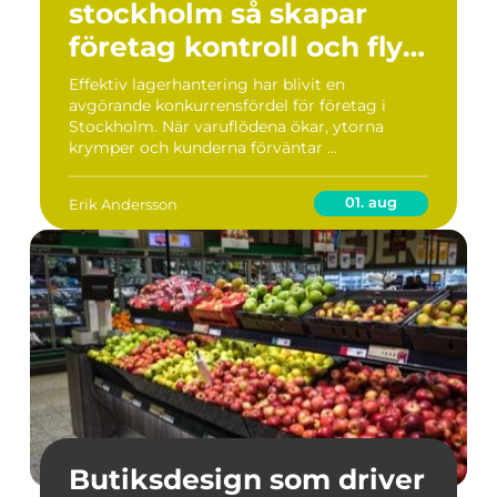
stockholm så skapar
företag kontroll och flyt
i logistiken
Effektiv lagerhantering har blivit en
avgörande konkurrensfördel för företag i
Stockholm. När varuflödena ökar, ytorna
krymper och kunderna förväntar ...
01. aug
Erik Andersson
Butiksdesign som driver