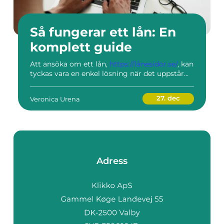
Så fungerar ett lån: En
komplett guide
Att ansöka om ett lån,
https://lånesidor.se/
, kan
tyckas vara en enkel lösning när det uppstår...
27. dec
Veronica Urena
Adress