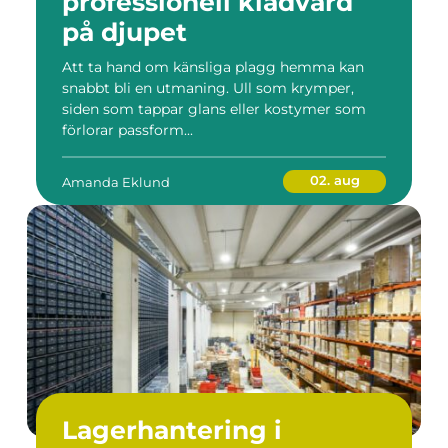
professionell klädvård
på djupet
Att ta hand om känsliga plagg hemma kan
snabbt bli en utmaning. Ull som krymper,
siden som tappar glans eller kostymer som
förlorar passform...
02. aug
Amanda Eklund
Lagerhantering i