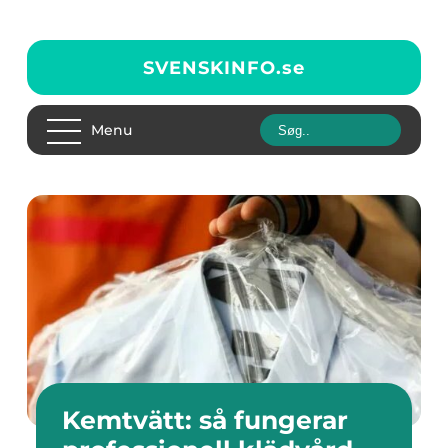
SVENSKINFO.
se
Menu
Kemtvätt: så fungerar