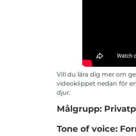
Vill du lära dig mer om g
videoklippet nedan för en
djur.
Målgrupp: Privat
Tone of voice: For