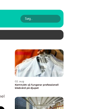
02. aug
Kemtvätt: så fungerar professionell
klädvård på djupet
nel