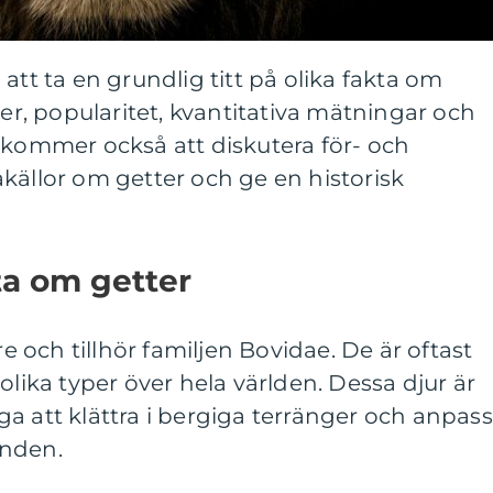
att ta en grundlig titt på olika fakta om
per, popularitet, kvantitativa mätningar och
 kommer också att diskutera för- och
källor om getter och ge en historisk
ta om getter
re och tillhör familjen Bovidae. De är oftast
olika typer över hela världen. Dessa djur är
a att klättra i bergiga terränger och anpas
landen.