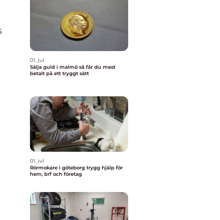
s
01. jul
Sälja guld i malmö så får du mest
betalt på ett tryggt sätt
01. jul
Rörmokare i göteborg trygg hjälp för
hem, brf och företag