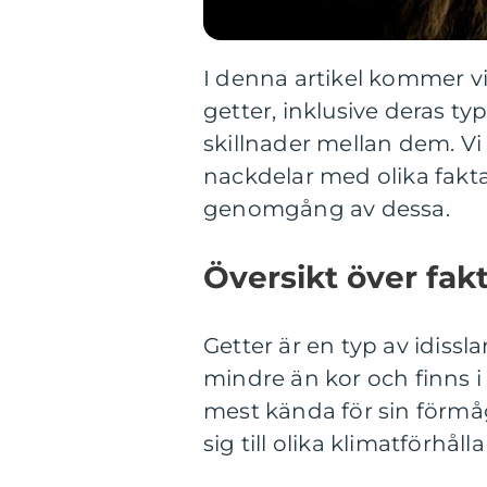
I denna artikel kommer vi 
getter, inklusive deras ty
skillnader mellan dem. Vi
nackdelar med olika fakta
genomgång av dessa.
Översikt över fak
Getter är en typ av idissla
mindre än kor och finns i 
mest kända för sin förmåg
sig till olika klimatförhål