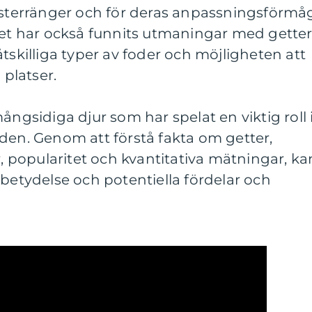
rgsterränger och för deras anpassningsförmå
det har också funnits utmaningar med getter
tskilliga typer av foder och möjligheten att
 platser.
ångsidiga djur som har spelat en viktig roll 
den. Genom att förstå fakta om getter,
r, popularitet och kvantitativa mätningar, ka
 betydelse och potentiella fördelar och