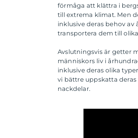
förmåga att klättra i be
till extrema klimat. Men 
inklusive deras behov av å
transportera dem till olika
Avslutningsvis är getter m
människors liv i århundra
inklusive deras olika type
vi bättre uppskatta deras
nackdelar.