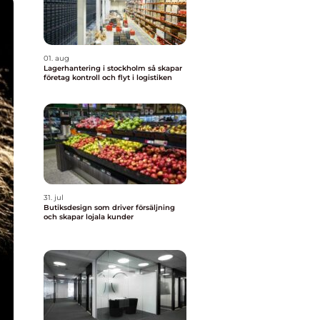
01. aug
Lagerhantering i stockholm så skapar
företag kontroll och flyt i logistiken
31. jul
Butiksdesign som driver försäljning
och skapar lojala kunder