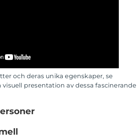
etter och deras unika egenskaper, se
 visuell presentation av dessa fascinerande
personer
mell