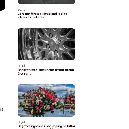
30. jul
Så hittar företag rätt bland lediga
lokaler i stockholm
11. jul
Däckverkstad stockholm tryggt grepp
året runt
sa
11. jul
Begravningsbyrå i norrköping så hittar