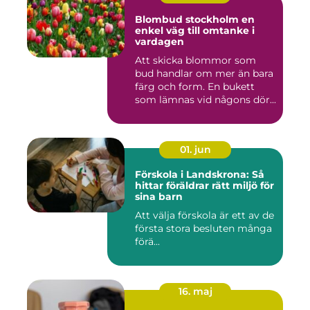
Blombud stockholm en
enkel väg till omtanke i
vardagen
Att skicka blommor som
bud handlar om mer än bara
färg och form. En bukett
som lämnas vid någons dör...
01. jun
Förskola i Landskrona: Så
hittar föräldrar rätt miljö för
sina barn
Att välja förskola är ett av de
första stora besluten många
förä...
16. maj