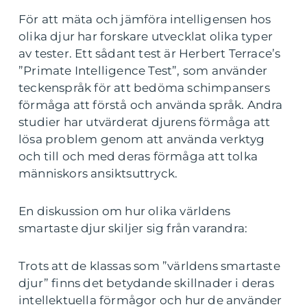
För att mäta och jämföra intelligensen hos
olika djur har forskare utvecklat olika typer
av tester. Ett sådant test är Herbert Terrace’s
”Primate Intelligence Test”, som använder
teckenspråk för att bedöma schimpansers
förmåga att förstå och använda språk. Andra
studier har utvärderat djurens förmåga att
lösa problem genom att använda verktyg
och till och med deras förmåga att tolka
människors ansiktsuttryck.
En diskussion om hur olika världens
smartaste djur skiljer sig från varandra:
Trots att de klassas som ”världens smartaste
djur” finns det betydande skillnader i deras
intellektuella förmågor och hur de använder