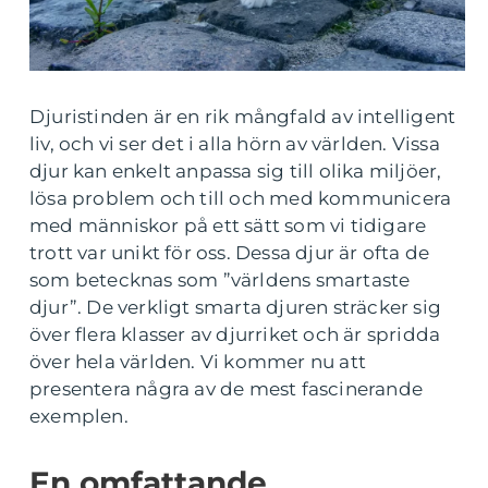
Djuristinden är en rik mångfald av intelligent
liv, och vi ser det i alla hörn av världen. Vissa
djur kan enkelt anpassa sig till olika miljöer,
lösa problem och till och med kommunicera
med människor på ett sätt som vi tidigare
trott var unikt för oss. Dessa djur är ofta de
som betecknas som ”världens smartaste
djur”. De verkligt smarta djuren sträcker sig
över flera klasser av djurriket och är spridda
över hela världen. Vi kommer nu att
presentera några av de mest fascinerande
exemplen.
En omfattande