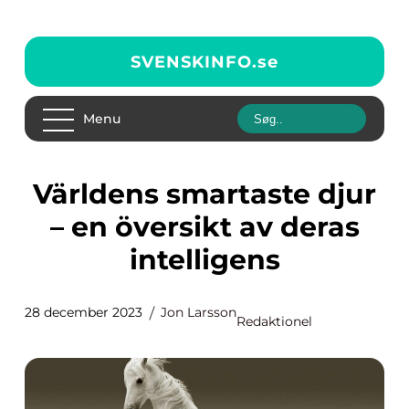
SVENSKINFO.
se
Menu
Världens smartaste djur
– en översikt av deras
intelligens
28 december 2023
Jon Larsson
Redaktionel