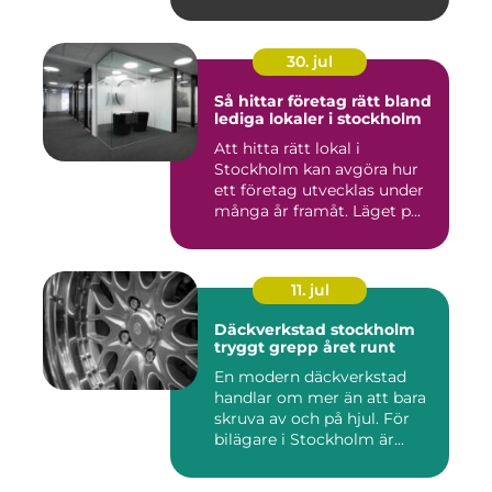
30. jul
Så hittar företag rätt bland
lediga lokaler i stockholm
Att hitta rätt lokal i
Stockholm kan avgöra hur
ett företag utvecklas under
många år framåt. Läget p...
11. jul
Däckverkstad stockholm
tryggt grepp året runt
En modern däckverkstad
handlar om mer än att bara
skruva av och på hjul. För
bilägare i Stockholm är...