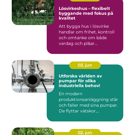
Lösvirkeshus – flexibelt
byggande med fokus på
kvalitet
Att bygga hus i lösvirke
handlar om frihet, kontroll
och omtanke om både
vardag och pl&ar...
03. jun
Utforska världen av
pumpar för olika
industriella behov!
En modern
produktionsanläggning står
och faller med sina pumpar.
De flyttar vätskor,...
02. jun