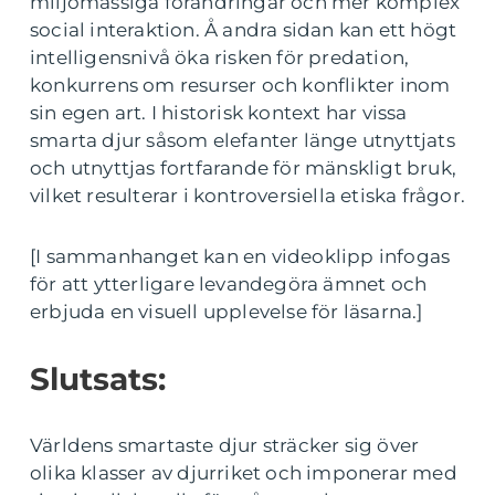
miljömässiga förändringar och mer komplex
social interaktion. Å andra sidan kan ett högt
intelligensnivå öka risken för predation,
konkurrens om resurser och konflikter inom
sin egen art. I historisk kontext har vissa
smarta djur såsom elefanter länge utnyttjats
och utnyttjas fortfarande för mänskligt bruk,
vilket resulterar i kontroversiella etiska frågor.
[I sammanhanget kan en videoklipp infogas
för att ytterligare levandegöra ämnet och
erbjuda en visuell upplevelse för läsarna.]
Slutsats:
Världens smartaste djur sträcker sig över
olika klasser av djurriket och imponerar med