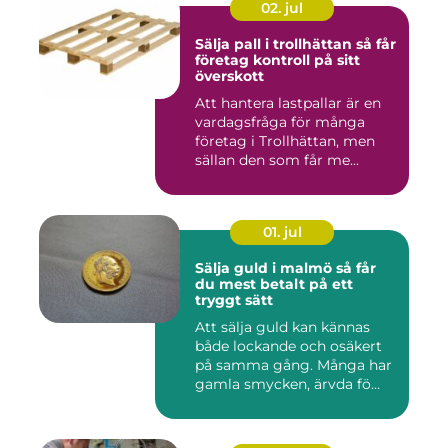
02. jul
Sälja pall i trollhättan så får
företag kontroll på sitt
överskott
Att hantera lastpallar är en
vardagsfråga för många
företag i Trollhättan, men
sällan den som får me...
01. jul
Sälja guld i malmö så får
du mest betalt på ett
tryggt sätt
Att sälja guld kan kännas
både lockande och osäkert
på samma gång. Många har
gamla smycken, ärvda fö...