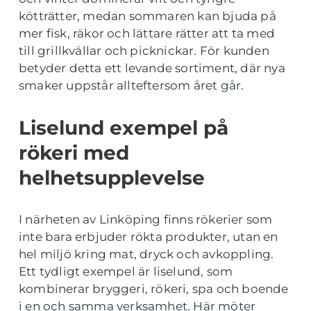
kötträtter, medan sommaren kan bjuda på
mer fisk, räkor och lättare rätter att ta med
till grillkvällar och picknickar. För kunden
betyder detta ett levande sortiment, där nya
smaker uppstår allteftersom året går.
Liselund exempel på
rökeri med
helhetsupplevelse
I närheten av Linköping finns rökerier som
inte bara erbjuder rökta produkter, utan en
hel miljö kring mat, dryck och avkoppling.
Ett tydligt exempel är liselund, som
kombinerar bryggeri, rökeri, spa och boende
i en och samma verksamhet. Här möter