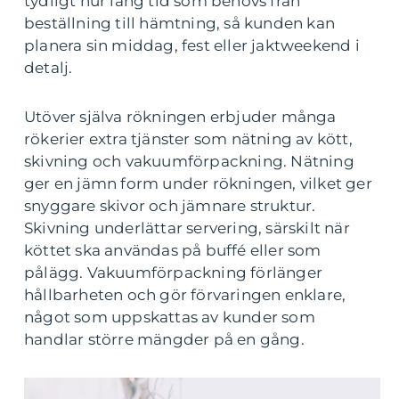
tydligt hur lång tid som behövs från
beställning till hämtning, så kunden kan
planera sin middag, fest eller jaktweekend i
detalj.
Utöver själva rökningen erbjuder många
rökerier extra tjänster som nätning av kött,
skivning och vakuumförpackning. Nätning
ger en jämn form under rökningen, vilket ger
snyggare skivor och jämnare struktur.
Skivning underlättar servering, särskilt när
köttet ska användas på buffé eller som
pålägg. Vakuumförpackning förlänger
hållbarheten och gör förvaringen enklare,
något som uppskattas av kunder som
handlar större mängder på en gång.