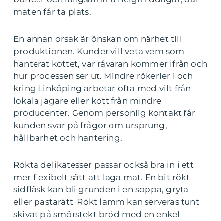
maten får ta plats.
En annan orsak är önskan om närhet till
produktionen. Kunder vill veta vem som
hanterat köttet, var råvaran kommer ifrån och
hur processen ser ut. Mindre rökerier i och
kring Linköping arbetar ofta med vilt från
lokala jägare eller kött från mindre
producenter. Genom personlig kontakt får
kunden svar på frågor om ursprung,
hållbarhet och hantering.
Rökta delikatesser passar också bra in i ett
mer flexibelt sätt att laga mat. En bit rökt
sidfläsk kan bli grunden i en soppa, gryta
eller pastarätt. Rökt lamm kan serveras tunt
skivat på smörstekt bröd med en enkel