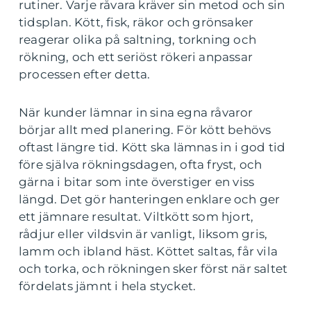
rutiner. Varje råvara kräver sin metod och sin
tidsplan. Kött, fisk, räkor och grönsaker
reagerar olika på saltning, torkning och
rökning, och ett seriöst rökeri anpassar
processen efter detta.
När kunder lämnar in sina egna råvaror
börjar allt med planering. För kött behövs
oftast längre tid. Kött ska lämnas in i god tid
före själva rökningsdagen, ofta fryst, och
gärna i bitar som inte överstiger en viss
längd. Det gör hanteringen enklare och ger
ett jämnare resultat. Viltkött som hjort,
rådjur eller vildsvin är vanligt, liksom gris,
lamm och ibland häst. Köttet saltas, får vila
och torka, och rökningen sker först när saltet
fördelats jämnt i hela stycket.