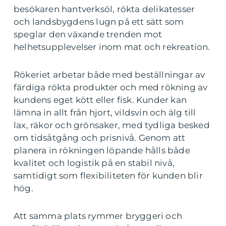
besökaren hantverksöl, rökta delikatesser
och landsbygdens lugn på ett sätt som
speglar den växande trenden mot
helhetsupplevelser inom mat och rekreation.
Rökeriet arbetar både med beställningar av
färdiga rökta produkter och med rökning av
kundens eget kött eller fisk. Kunder kan
lämna in allt från hjort, vildsvin och älg till
lax, räkor och grönsaker, med tydliga besked
om tidsåtgång och prisnivå. Genom att
planera in rökningen löpande hålls både
kvalitet och logistik på en stabil nivå,
samtidigt som flexibiliteten för kunden blir
hög.
Att samma plats rymmer bryggeri och