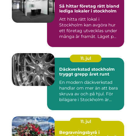
Så hittar företag rätt bland
lediga lokaler i stockholm
Att hitta rätt lokal i
Stockholm kan avgöra hur
ett företag utvecklas under
många år framåt. Läget p...
11. jul
Däckverkstad stockholm
tryggt grepp året runt
En modern däckverkstad
handlar om mer än att bara
skruva av och på hjul. För
bilägare i Stockholm är...
11. jul
Begravningsbyrå i