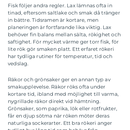
Fisk följer andra regler. Lax lämnas ofta in
tinad, eftersom saltlake och smak då tränger
in bättre. Tidsramen är kortare, men
planeringen är fortfarande lika viktig. Lax
behöver fin balans mellan sälta, rökighet och
saftighet. För mycket värme ger torr fisk, för
lite rök gör smaken platt. Ett erfaret rökeri
har tydliga rutiner för temperatur, tid och
vedslag.
Räkor och grönsaker ger en annan typ av
smakupplevelse. Räkor röks ofta under
kortare tid, ibland med möjlighet till varma,
nygrillade räkor direkt vid hämtning.
Grönsaker, som paprika, lök eller rotfrukter,
får en djup sötma när röken möter deras
naturliga sockerarter. Ett bra rökeri anger