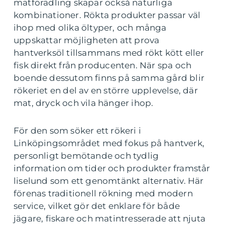
matförädling skapar också naturliga
kombinationer. Rökta produkter passar väl
ihop med olika öltyper, och många
uppskattar möjligheten att prova
hantverksöl tillsammans med rökt kött eller
fisk direkt från producenten. När spa och
boende dessutom finns på samma gård blir
rökeriet en del av en större upplevelse, där
mat, dryck och vila hänger ihop.
För den som söker ett rökeri i
Linköpingsområdet med fokus på hantverk,
personligt bemötande och tydlig
information om tider och produkter framstår
liselund som ett genomtänkt alternativ. Här
förenas traditionell rökning med modern
service, vilket gör det enklare för både
jägare, fiskare och matintresserade att njuta