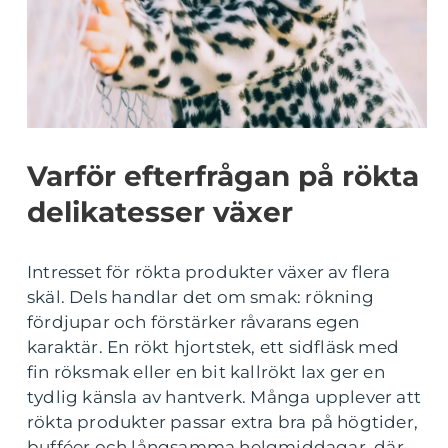
Varför efterfrågan på rökta
delikatesser växer
Intresset för rökta produkter växer av flera
skäl. Dels handlar det om smak: rökning
fördjupar och förstärker råvarans egen
karaktär. En rökt hjortstek, ett sidfläsk med
fin röksmak eller en bit kallrökt lax ger en
tydlig känsla av hantverk. Många upplever att
rökta produkter passar extra bra på högtider,
bufféer och långsamma helgmiddagar, där