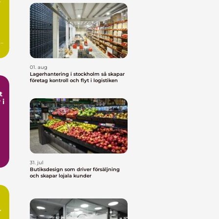
01. aug
Lagerhantering i stockholm så skapar
företag kontroll och flyt i logistiken
t
 i
31. jul
Butiksdesign som driver försäljning
och skapar lojala kunder
r