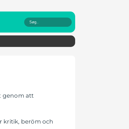
t genom att
r kritik, beröm och