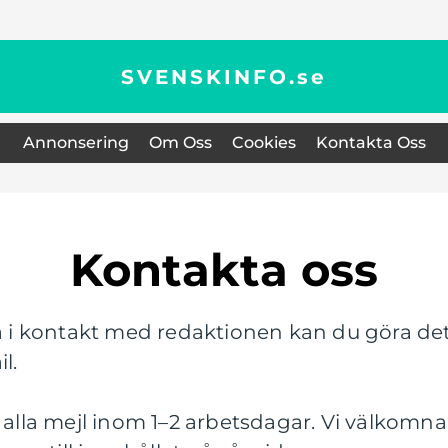
SVENSKINFO.
se
Annonsering
Om Oss
Cookies
Kontakta Oss
Kontakta oss
i kontakt med redaktionen kan du göra de
l.
å alla mejl inom 1–2 arbetsdagar. Vi välkomna