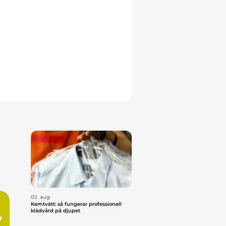
02. aug
Kemtvätt: så fungerar professionell
klädvård på djupet