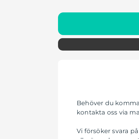
Behöver du komma 
kontakta oss via mai
Vi försöker svara p