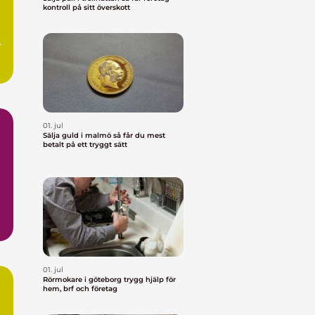
kontroll på sitt överskott
r
01. jul
Sälja guld i malmö så får du mest
betalt på ett tryggt sätt
01. jul
Rörmokare i göteborg trygg hjälp för
hem, brf och företag
a