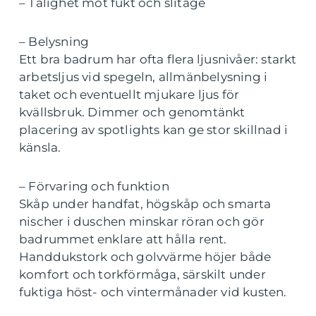
– Tålighet mot fukt och slitage
– Belysning
Ett bra badrum har ofta flera ljusnivåer: starkt
arbetsljus vid spegeln, allmänbelysning i
taket och eventuellt mjukare ljus för
kvällsbruk. Dimmer och genomtänkt
placering av spotlights kan ge stor skillnad i
känsla.
– Förvaring och funktion
Skåp under handfat, högskåp och smarta
nischer i duschen minskar röran och gör
badrummet enklare att hålla rent.
Handdukstork och golvvärme höjer både
komfort och torkförmåga, särskilt under
fuktiga höst- och vintermånader vid kusten.