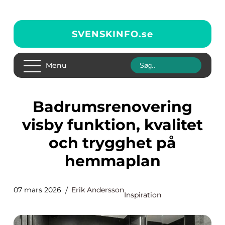
SVENSKINFO.
se
Menu
Badrumsrenovering
visby funktion, kvalitet
och trygghet på
hemmaplan
07 mars 2026
Erik Andersson
Inspiration