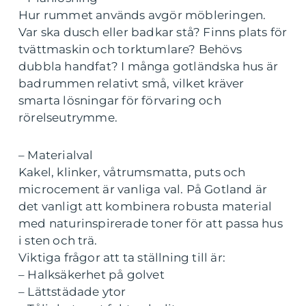
Hur rummet används avgör möbleringen.
Var ska dusch eller badkar stå? Finns plats för
tvättmaskin och torktumlare? Behövs
dubbla handfat? I många gotländska hus är
badrummen relativt små, vilket kräver
smarta lösningar för förvaring och
rörelseutrymme.
– Materialval
Kakel, klinker, våtrumsmatta, puts och
microcement är vanliga val. På Gotland är
det vanligt att kombinera robusta material
med naturinspirerade toner för att passa hus
i sten och trä.
Viktiga frågor att ta ställning till är:
– Halksäkerhet på golvet
– Lättstädade ytor