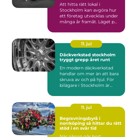
Att hitta rätt lokal i
Stockholm kan avgöra hur
ett företag utvecklas under
många år framåt. Läget p...
11. jul
Däckverkstad stockholm
tryggt grepp året runt
En modern däckverkstad
handlar om mer än att bara
skruva av och på hjul. För
bilägare i Stockholm är...
11. jul
Begravningsbyrå i
norrköping så hittar du rätt
stöd i en svår tid
När någon går bort