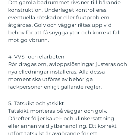
Det gamla badrummet rivs ner till bärande
konstruktion. Underlaget kontrolleras,
eventuella rötskador eller fuktproblem
åtgärdas. Golv och väggar rätas upp vid
behov för att få snygga ytor och korrekt fall
mot golvbrunn.
4. VVS- och elarbeten
Rör dragas om, avloppslösningar justeras och
nya elledningar installeras. Alla dessa
moment ska utföras av behöriga
fackpersoner enligt gällande regler.
5. Tätskikt och ytskikt
Tätskikt monteras på väggar och golv.
Därefter följer kakel- och klinkersättning
eller annan vald ytbehandling. Ett korrekt
utfört tätskikt är avgörande för ett