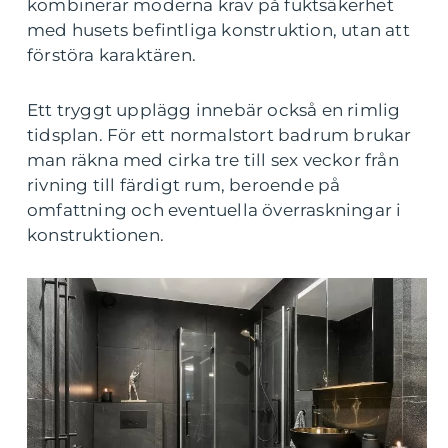
kombinerar moderna krav på fuktsäkerhet
med husets befintliga konstruktion, utan att
förstöra karaktären.
Ett tryggt upplägg innebär också en rimlig
tidsplan. För ett normalstort badrum brukar
man räkna med cirka tre till sex veckor från
rivning till färdigt rum, beroende på
omfattning och eventuella överraskningar i
konstruktionen.