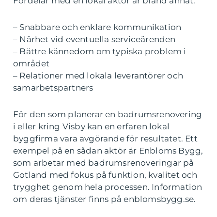
Fördelar med en lokal aktör är bland annat:
– Snabbare och enklare kommunikation
– Närhet vid eventuella serviceärenden
– Bättre kännedom om typiska problem i
området
– Relationer med lokala leverantörer och
samarbetspartners
För den som planerar en badrumsrenovering
i eller kring Visby kan en erfaren lokal
byggfirma vara avgörande för resultatet. Ett
exempel på en sådan aktör är Enbloms Bygg,
som arbetar med badrumsrenoveringar på
Gotland med fokus på funktion, kvalitet och
trygghet genom hela processen. Information
om deras tjänster finns på enblomsbygg.se.