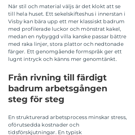
När stil och material väljs är det klokt att se
till hela huset. Ett sekelskifteshus i innerstan i
Visby kan bära upp ett mer klassiskt badrum
med profilerade luckor och mönstrat kakel,
medan en nybyggd villa kanske passar bättre
med raka linjer, stora plattor och nedtonade
färger. Ett genomgående formspråk ger ett
lugnt intryck och känns mer genomtänkt.
Från rivning till färdigt
badrum arbetsgången
steg för steg
En strukturerad arbetsprocess minskar stress,
oförutsedda kostnader och
tidsförskjutningar. En typisk