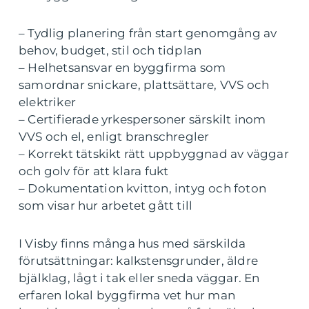
– Tydlig planering från start genomgång av
behov, budget, stil och tidplan
– Helhetsansvar en byggfirma som
samordnar snickare, plattsättare, VVS och
elektriker
– Certifierade yrkespersoner särskilt inom
VVS och el, enligt branschregler
– Korrekt tätskikt rätt uppbyggnad av väggar
och golv för att klara fukt
– Dokumentation kvitton, intyg och foton
som visar hur arbetet gått till
I Visby finns många hus med särskilda
förutsättningar: kalkstensgrunder, äldre
bjälklag, lågt i tak eller sneda väggar. En
erfaren lokal byggfirma vet hur man