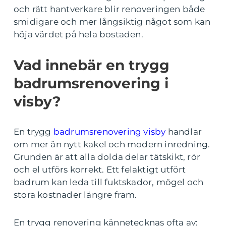
och rätt hantverkare blir renoveringen både
smidigare och mer långsiktig något som kan
höja värdet på hela bostaden.
Vad innebär en trygg
badrumsrenovering i
visby?
En trygg
badrumsrenovering visby
handlar
om mer än nytt kakel och modern inredning.
Grunden är att alla dolda delar tätskikt, rör
och el utförs korrekt. Ett felaktigt utfört
badrum kan leda till fuktskador, mögel och
stora kostnader längre fram.
En trygg renovering kännetecknas ofta av: