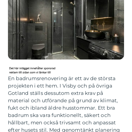
En badrumsrenovering är ett av de största
projekten i ett hem. I Visby och på övriga
Gotland ställs dessutom extra krav på
material och utförande på grund av klimat,
fukt och ibland äldre husstommar. Ett bra
badrum ska vara funktionellt, säkert och
hållbart, men också trivsamt och anpassat
efter husets stil. Med genomtänkt planering