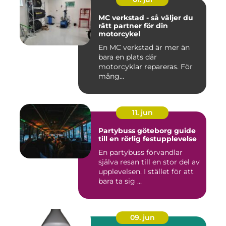
MC verkstad - så väljer du
rätt partner för din
motorcykel
En MC verkstad är mer än
bara en plats där
motorcyklar repareras. För
mång...
11. jun
Partybuss göteborg guide
till en rörlig festupplevelse
En partybuss förvandlar
själva resan till en stor del av
upplevelsen. I stället för att
bara ta sig ...
09. jun