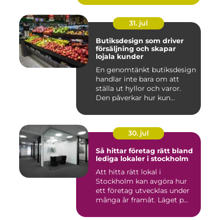
31. jul
Butiksdesign som driver
försäljning och skapar
lojala kunder
En genomtänkt butiksdesign
handlar inte bara om att
ställa ut hyllor och varor.
Den påverkar hur kun...
30. jul
Så hittar företag rätt bland
lediga lokaler i stockholm
Att hitta rätt lokal i
Stockholm kan avgöra hur
ett företag utvecklas under
många år framåt. Läget p...