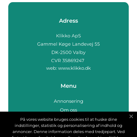
Adress
web:
www.klikko.dk
Menu
Annonsering
Om oss
Cookies
På vores website bruges cookies til at huske dine
indstillinger, statistik og personalisering af indhold og
Kontakta oss
annoncer. Denne information deles med tredjepart. Ved
Sitemap