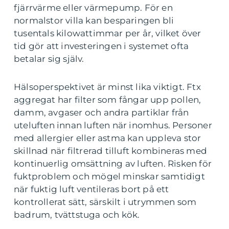
fjärrvärme eller värmepump. För en
normalstor villa kan besparingen bli
tusentals kilowattimmar per år, vilket över
tid gör att investeringen i systemet ofta
betalar sig själv.
Hälsoperspektivet är minst lika viktigt. Ftx
aggregat har filter som fångar upp pollen,
damm, avgaser och andra partiklar från
uteluften innan luften när inomhus. Personer
med allergier eller astma kan uppleva stor
skillnad när filtrerad tilluft kombineras med
kontinuerlig omsättning av luften. Risken för
fuktproblem och mögel minskar samtidigt
när fuktig luft ventileras bort på ett
kontrollerat sätt, särskilt i utrymmen som
badrum, tvättstuga och kök.