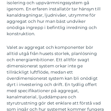
isolering och uppvärmningssystem gå
igenom. En erfaren installatör tar hänsyn till
kanaldragningar, ljudnivåer, utrymme för
aggregat och hur man bäst undviker
onödiga ingrepp i befintlig inredning och
konstruktion.
Valet av aggregat och komponenter bör
alltid utgå från husets storlek, planlösning
och energiambitioner. Ett alltför svagt
dimensionerat system orkar inte ge
tillräckligt luftflöde, medan ett
överdimensionerat system kan bli onödigt
dyrt i investering och drift. En tydlig offert
med specifikationer på aggregat,
kanalmaterial, ljuddämpare och
styrutrustning gör det enklare att förstå vad
som ingår och hur systemet kommer fungera