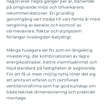
någon eller några gånger per år, beroende
på omgivande miljö och tillverkarens
rekommendationer. En grundlig
genomgång vart tredje till vart femte år med
rengöring av kanaler och kontroll av
värmeväxlare, fläktar och styrsystem
förlänger livslängden betydligt.
Många husägare ser ftx som en långsiktig
investering, där kombinationen av lägre
energikostnader, bättre inomhusklimat och
höjd standard på fastigheten är avgörande.
För att få ut mest möjlig nytta löner det sig
att anlita en erfaren och certifierad
ventilationsfirma som har god kunskap om
både teknisk dimensionering och praktiskt
montage.