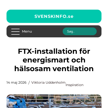
SVENSKINFO.
se
Menu
FTX-installation för
energismart och
hälsosam ventilation
14 maj 2026
Viktoria Uddenholm
Inspiration