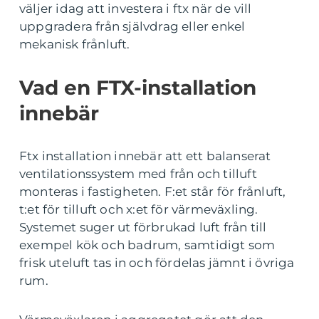
väljer idag att investera i ftx när de vill
uppgradera från självdrag eller enkel
mekanisk frånluft.
Vad en FTX-installation
innebär
Ftx installation innebär att ett balanserat
ventilationssystem med från och tilluft
monteras i fastigheten. F:et står för frånluft,
t:et för tilluft och x:et för värmeväxling.
Systemet suger ut förbrukad luft från till
exempel kök och badrum, samtidigt som
frisk uteluft tas in och fördelas jämnt i övriga
rum.