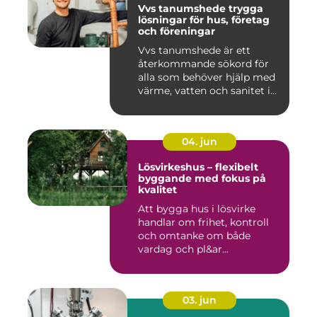
Vvs tanumshede trygga
lösningar för hus, företag
och föreningar
Vvs tanumshede är ett
återkommande sökord för
alla som behöver hjälp med
värme, vatten och sanitet i...
04. jun
Lösvirkeshus – flexibelt
byggande med fokus på
kvalitet
Att bygga hus i lösvirke
handlar om frihet, kontroll
och omtanke om både
vardag och pl&ar...
03. jun