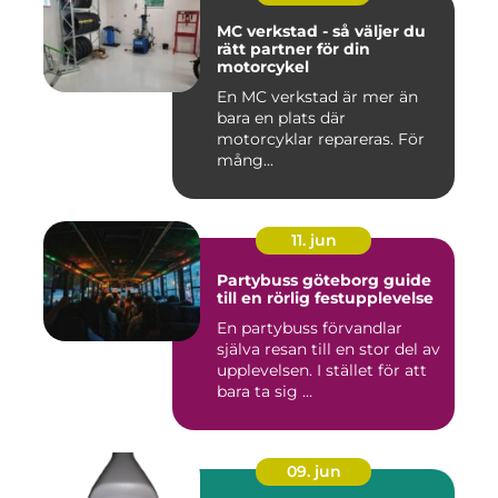
MC verkstad - så väljer du
rätt partner för din
motorcykel
En MC verkstad är mer än
bara en plats där
motorcyklar repareras. För
mång...
11. jun
Partybuss göteborg guide
till en rörlig festupplevelse
En partybuss förvandlar
själva resan till en stor del av
upplevelsen. I stället för att
bara ta sig ...
09. jun