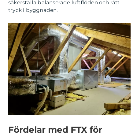
säkerställa balanserade luftflöden och rätt
tryck i byggnaden.
Fördelar med FTX för