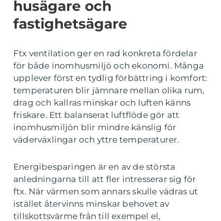
husägare och
fastighetsägare
Ftx ventilation ger en rad konkreta fördelar
för både inomhusmiljö och ekonomi. Många
upplever först en tydlig förbättring i komfort:
temperaturen blir jämnare mellan olika rum,
drag och kallras minskar och luften känns
friskare. Ett balanserat luftflöde gör att
inomhusmiljön blir mindre känslig för
väderväxlingar och yttre temperaturer.
Energibesparingen är en av de största
anledningarna till att fler intresserar sig för
ftx. När värmen som annars skulle vädras ut
istället återvinns minskar behovet av
tillskottsvärme från till exempel el,