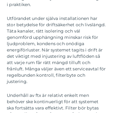
i praktiken.
Utförandet under själva installationen har
stor betydelse för driftsäkerhet och livslängd.
Täta kanaler, rätt isolering och väl
genomförd upphängning minskar risk för
ljudproblem, kondens och onödiga
energiförluster. När systemet tagits i drift är
det viktigt med injustering av luftflöden så
att varje rum får rätt mängd tilluft och
frånluft. Många väljer även ett serviceavtal för
regelbunden kontroll, filterbyte och
justering.
Underhåll av ftx är relativt enkelt men
behöver ske kontinuerligt för att systemet
ska fortsätta vara effektivt. Filter bör bytas