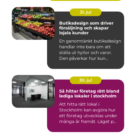
31. jul
Butiksdesign som driver
försäljning och skapar
lojala kunder
En genomtänkt butiksdesign
handlar inte bara om att
ställa ut hyllor och varor.
Den påverkar hur kun...
30. jul
Så hittar företag rätt bland
lediga lokaler i stockholm
Att hitta rätt lokal i
Stockholm kan avgöra hur
ett företag utvecklas under
många år framåt. Läget p...