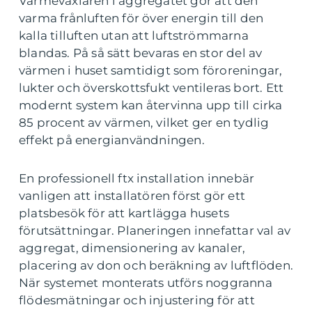
Värmeväxlaren i aggregatet gör att den
varma frånluften för över energin till den
kalla tilluften utan att luftströmmarna
blandas. På så sätt bevaras en stor del av
värmen i huset samtidigt som föroreningar,
lukter och överskottsfukt ventileras bort. Ett
modernt system kan återvinna upp till cirka
85 procent av värmen, vilket ger en tydlig
effekt på energianvändningen.
En professionell ftx installation innebär
vanligen att installatören först gör ett
platsbesök för att kartlägga husets
förutsättningar. Planeringen innefattar val av
aggregat, dimensionering av kanaler,
placering av don och beräkning av luftflöden.
När systemet monterats utförs noggranna
flödesmätningar och injustering för att