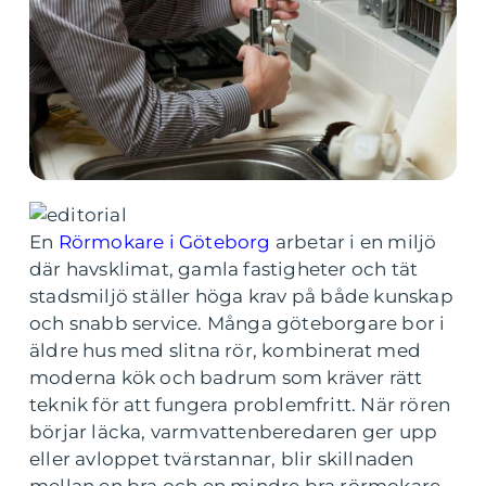
En
Rörmokare i Göteborg
arbetar i en miljö
där havsklimat, gamla fastigheter och tät
stadsmiljö ställer höga krav på både kunskap
och snabb service. Många göteborgare bor i
äldre hus med slitna rör, kombinerat med
moderna kök och badrum som kräver rätt
teknik för att fungera problemfritt. När rören
börjar läcka, varmvattenberedaren ger upp
eller avloppet tvärstannar, blir skillnaden