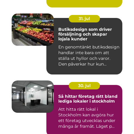
31. jul
Butiksdesign som driver
försäljning och skapar
lojala kunder
En genomtänkt butiksdesign
handlar inte bara om att
ställa ut hyllor och varor.
Den påverkar hur kun...
30. jul
Så hittar företag rätt bland
lediga lokaler i stockholm
Att hitta rätt lokal i
Stockholm kan avgöra hur
ett företag utvecklas under
många år framåt. Läget p...