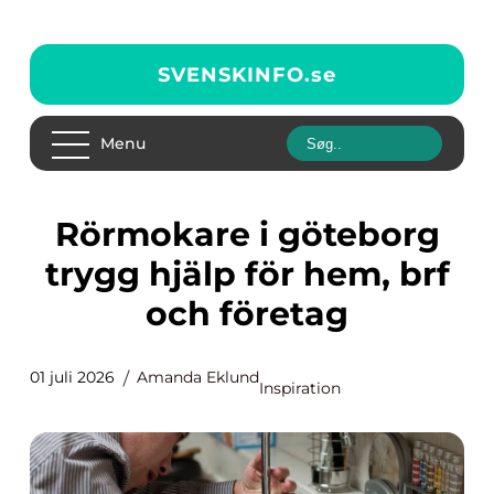
SVENSKINFO.
se
Menu
Rörmokare i göteborg
trygg hjälp för hem, brf
och företag
01 juli 2026
Amanda Eklund
Inspiration