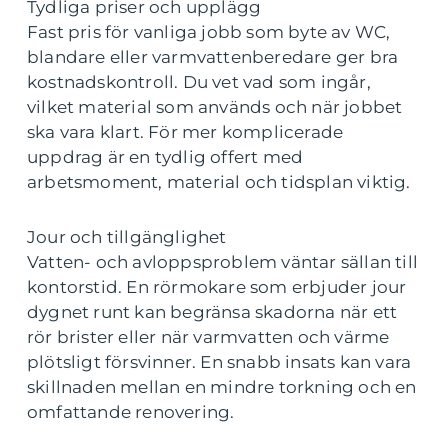
Tydliga priser och upplägg
Fast pris för vanliga jobb som byte av WC,
blandare eller varmvattenberedare ger bra
kostnadskontroll. Du vet vad som ingår,
vilket material som används och när jobbet
ska vara klart. För mer komplicerade
uppdrag är en tydlig offert med
arbetsmoment, material och tidsplan viktig.
Jour och tillgänglighet
Vatten- och avloppsproblem väntar sällan till
kontorstid. En rörmokare som erbjuder jour
dygnet runt kan begränsa skadorna när ett
rör brister eller när varmvatten och värme
plötsligt försvinner. En snabb insats kan vara
skillnaden mellan en mindre torkning och en
omfattande renovering.