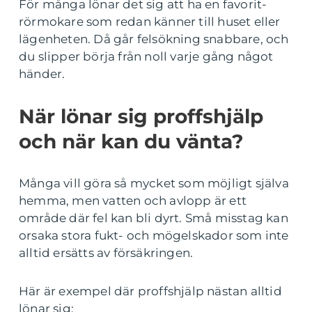
För många lönar det sig att ha en favorit-
rörmokare som redan känner till huset eller
lägenheten. Då går felsökning snabbare, och
du slipper börja från noll varje gång något
händer.
När lönar sig proffshjälp
och när kan du vänta?
Många vill göra så mycket som möjligt själva
hemma, men vatten och avlopp är ett
område där fel kan bli dyrt. Små misstag kan
orsaka stora fukt- och mögelskador som inte
alltid ersätts av försäkringen.
Här är exempel där proffshjälp nästan alltid
lönar sig: