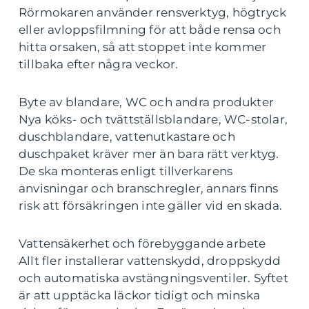
Rörmokaren använder rensverktyg, högtryck
eller avloppsfilmning för att både rensa och
hitta orsaken, så att stoppet inte kommer
tillbaka efter några veckor.
Byte av blandare, WC och andra produkter
Nya köks- och tvättställsblandare, WC-stolar,
duschblandare, vattenutkastare och
duschpaket kräver mer än bara rätt verktyg.
De ska monteras enligt tillverkarens
anvisningar och branschregler, annars finns
risk att försäkringen inte gäller vid en skada.
Vattensäkerhet och förebyggande arbete
Allt fler installerar vattenskydd, droppskydd
och automatiska avstängningsventiler. Syftet
är att upptäcka läckor tidigt och minska