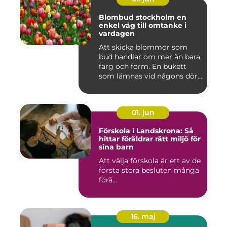
Blombud stockholm en
enkel väg till omtanke i
vardagen
Att skicka blommor som
bud handlar om mer än bara
färg och form. En bukett
som lämnas vid någons dör...
01. jun
Förskola i Landskrona: Så
hittar föräldrar rätt miljö för
sina barn
Att välja förskola är ett av de
första stora besluten många
förä...
16. maj