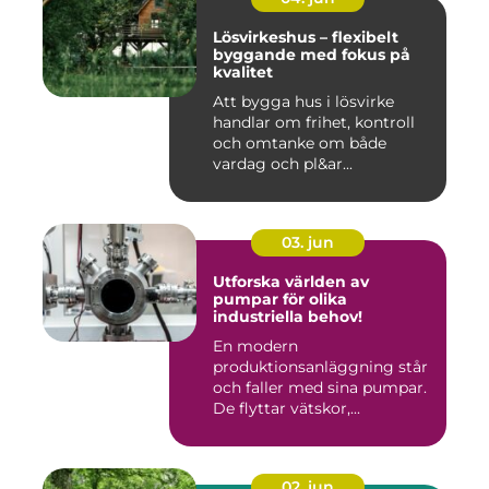
Lösvirkeshus – flexibelt
byggande med fokus på
kvalitet
Att bygga hus i lösvirke
handlar om frihet, kontroll
och omtanke om både
vardag och pl&ar...
03. jun
Utforska världen av
pumpar för olika
industriella behov!
En modern
produktionsanläggning står
och faller med sina pumpar.
De flyttar vätskor,...
02. jun