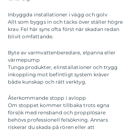
Inbyggda installationer i vägg och golv
Allt som byggs in och täcks över ställer högre
krav. Fel här syns ofta först när skadan redan
blivit omfattande.
Byte av varmvattenberedare, elpanna eller
värmepump
Tunga produkter, elinstallationer och trygg
inkoppling mot befintligt system kräver
både kunskap och rätt verktyg.
Återkommande stopp i avlopp
Om stoppet kommer tillbaka trots egna
försök med rensband och propplösare
behövs professionell felsökning. Annars
riskerar du skada på rören eller att