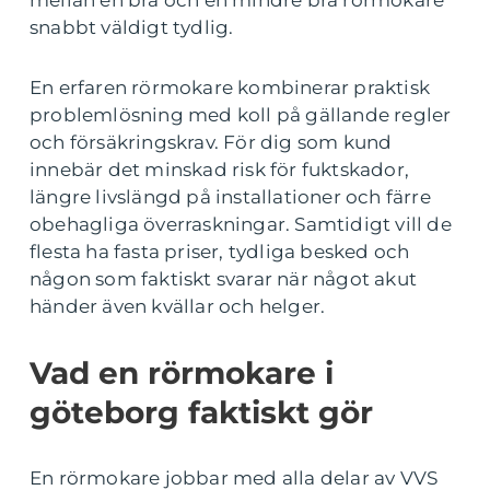
mellan en bra och en mindre bra rörmokare
snabbt väldigt tydlig.
En erfaren rörmokare kombinerar praktisk
problemlösning med koll på gällande regler
och försäkringskrav. För dig som kund
innebär det minskad risk för fuktskador,
längre livslängd på installationer och färre
obehagliga överraskningar. Samtidigt vill de
flesta ha fasta priser, tydliga besked och
någon som faktiskt svarar när något akut
händer även kvällar och helger.
Vad en rörmokare i
göteborg faktiskt gör
En rörmokare jobbar med alla delar av VVS