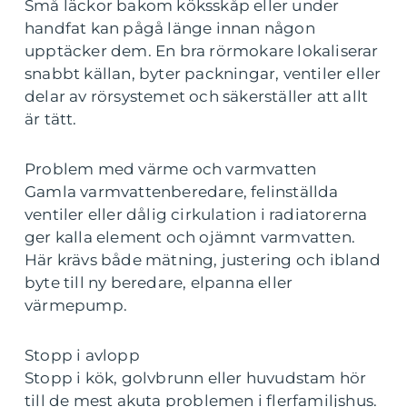
Små läckor bakom köksskåp eller under
handfat kan pågå länge innan någon
upptäcker dem. En bra rörmokare lokaliserar
snabbt källan, byter packningar, ventiler eller
delar av rörsystemet och säkerställer att allt
är tätt.
Problem med värme och varmvatten
Gamla varmvattenberedare, felinställda
ventiler eller dålig cirkulation i radiatorerna
ger kalla element och ojämnt varmvatten.
Här krävs både mätning, justering och ibland
byte till ny beredare, elpanna eller
värmepump.
Stopp i avlopp
Stopp i kök, golvbrunn eller huvudstam hör
till de mest akuta problemen i flerfamiljshus.