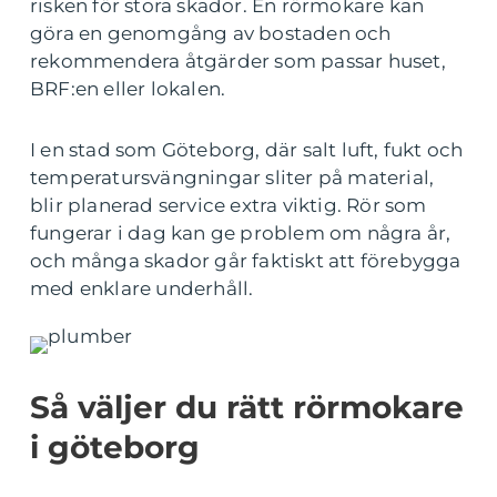
risken för stora skador. En rörmokare kan
göra en genomgång av bostaden och
rekommendera åtgärder som passar huset,
BRF:en eller lokalen.
I en stad som Göteborg, där salt luft, fukt och
temperatursvängningar sliter på material,
blir planerad service extra viktig. Rör som
fungerar i dag kan ge problem om några år,
och många skador går faktiskt att förebygga
med enklare underhåll.
Så väljer du rätt rörmokare
i göteborg