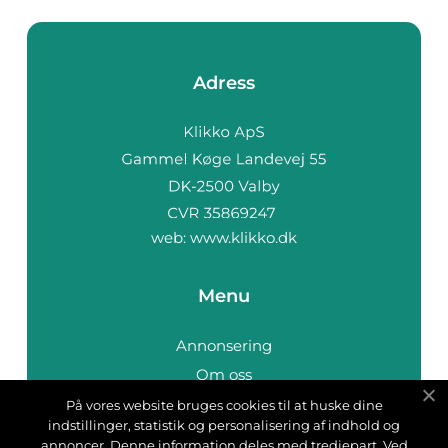
Adress
web:
www.klikko.dk
Menu
Annonsering
Om oss
Cookies
På vores website bruges cookies til at huske dine
indstillinger, statistik og personalisering af indhold og
Kontakta oss
annoncer. Denne information deles med tredjepart. Ved