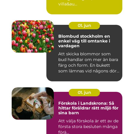
villa&au...
01. jun
Blombud stockholm en
enkel väg till omtanke i
vardagen
Att skicka blommor som
bud handlar om mer än bara
färg och form. En bukett
som lämnas vid någons dör...
01. jun
Förskola i Landskrona: Så
hittar föräldrar rätt miljö för
sina barn
Att välja förskola är ett av de
första stora besluten många
förä...