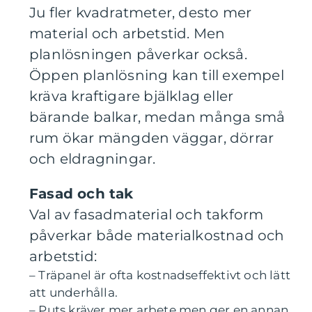
Ju fler kvadratmeter, desto mer
material och arbetstid. Men
planlösningen påverkar också.
Öppen planlösning kan till exempel
kräva kraftigare bjälklag eller
bärande balkar, medan många små
rum ökar mängden väggar, dörrar
och eldragningar.
Fasad och tak
Val av fasadmaterial och takform
påverkar både materialkostnad och
arbetstid:
– Träpanel är ofta kostnadseffektivt och lätt
att underhålla.
– Puts kräver mer arbete men ger en annan