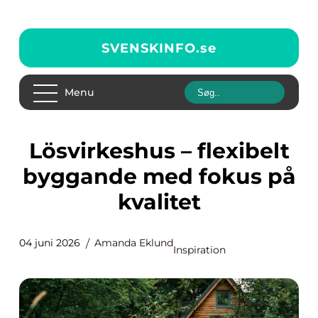
SVENSKINFO.
se
Menu
Lösvirkeshus – flexibelt
byggande med fokus på
kvalitet
04 juni 2026
Amanda Eklund
Inspiration