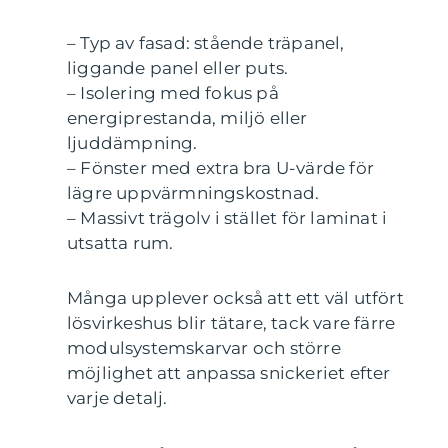
– Typ av fasad: stående träpanel,
liggande panel eller puts.
– Isolering med fokus på
energiprestanda, miljö eller
ljuddämpning.
– Fönster med extra bra U-värde för
lägre uppvärmningskostnad.
– Massivt trägolv i stället för laminat i
utsatta rum.
Många upplever också att ett väl utfört
lösvirkeshus blir tätare, tack vare färre
modulsystemskarvar och större
möjlighet att anpassa snickeriet efter
varje detalj.