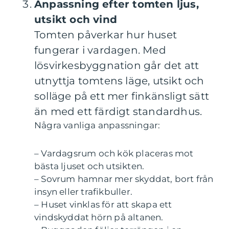
Anpassning efter tomten ljus,
utsikt och vind
Tomten påverkar hur huset
fungerar i vardagen. Med
lösvirkesbyggnation går det att
utnyttja tomtens läge, utsikt och
solläge på ett mer finkänsligt sätt
än med ett färdigt standardhus.
Några vanliga anpassningar:
– Vardagsrum och kök placeras mot
bästa ljuset och utsikten.
– Sovrum hamnar mer skyddat, bort från
insyn eller trafikbuller.
– Huset vinklas för att skapa ett
vindskyddat hörn på altanen.