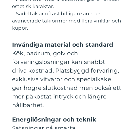
estetisk karaktär.
– Sadeltak är oftast billigare än mer
avancerade takformer med flera vinklar och
kupor.
Invändiga material och standard
Kök, badrum, golv och
förvaringslösningar kan snabbt
driva kostnad. Platsbyggd förvaring,
exklusiva vitvaror och specialkakel
ger högre slutkostnad men också ett
mer påkostat intryck och längre
hållbarhet.
Energilösningar och teknik
Satsningar på smarta