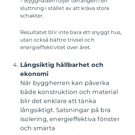
– Byggnaden följer terrängen i en
sluttning i stället av att kräva stora
schakter.
Resultatet blir inte bara ett snyggt hus,
utan också bättre trivsel och
energieffektivitet över året.
Långsiktig hållbarhet och
ekonomi
När byggherren kan påverka
både konstruktion och material
blir det enklare att tänka
långsiktigt. Satsningar på bra
isolering, energieffektiva fönster
och smarta