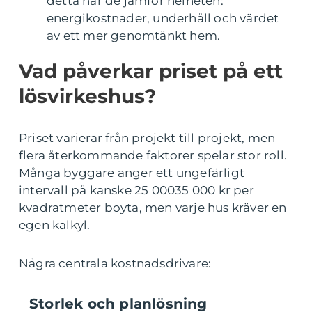
detta när de jämför helheten:
energikostnader, underhåll och värdet
av ett mer genomtänkt hem.
Vad påverkar priset på ett
lösvirkeshus?
Priset varierar från projekt till projekt, men
flera återkommande faktorer spelar stor roll.
Många byggare anger ett ungefärligt
intervall på kanske 25 00035 000 kr per
kvadratmeter boyta, men varje hus kräver en
egen kalkyl.
Några centrala kostnadsdrivare:
Storlek och planlösning