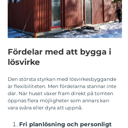
Fördelar med att bygga i
lösvirke
Den största styrkan med lösvirkesbyggande
är flexibiliteten. Men fördelarna stannar inte
där. När huset växer fram direkt på tomten
öppnas flera möjligheter som annars kan
vara svåra eller dyra att uppnå.
Fri planlösning och personligt