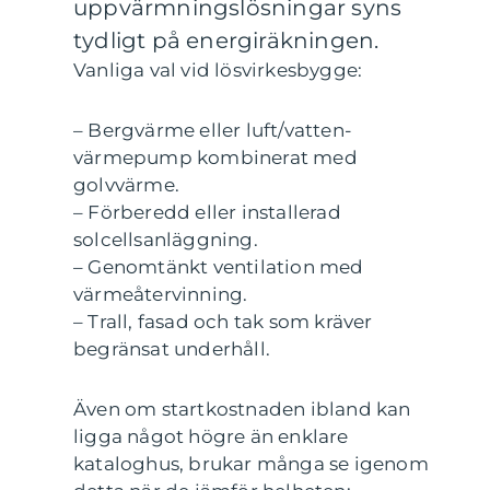
uppvärmningslösningar syns
tydligt på energiräkningen.
Vanliga val vid lösvirkesbygge:
– Bergvärme eller luft/vatten-
värmepump kombinerat med
golvvärme.
– Förberedd eller installerad
solcellsanläggning.
– Genomtänkt ventilation med
värmeåtervinning.
– Trall, fasad och tak som kräver
begränsat underhåll.
Även om startkostnaden ibland kan
ligga något högre än enklare
kataloghus, brukar många se igenom