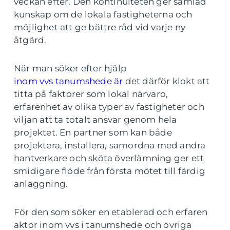
veckan efter. Den kontinuiteten ger samlad
kunskap om de lokala fastigheterna och
möjlighet att ge bättre råd vid varje ny
åtgärd.
När man söker efter hjälp
inom vvs tanumshede är
det därför klokt att
titta på faktorer som lokal närvaro,
erfarenhet av olika typer av fastigheter och
viljan att ta totalt ansvar genom hela
projektet. En partner som kan både
projektera, installera, samordna med andra
hantverkare och sköta överlämning ger ett
smidigare flöde från första mötet till färdig
anläggning.
För den som söker en etablerad och erfaren
aktör inom vvs i tanumshede och övriga