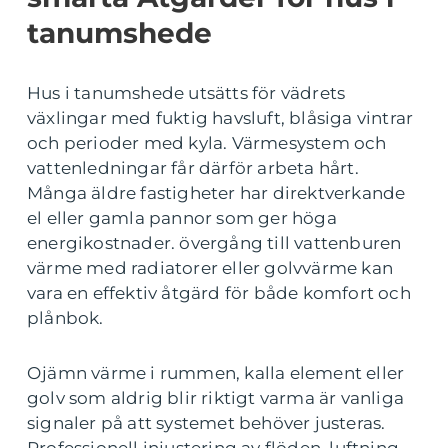
tanumshede
Hus i tanumshede utsätts för vädrets
växlingar med fuktig havsluft, blåsiga vintrar
och perioder med kyla. Värmesystem och
vattenledningar får därför arbeta hårt.
Många äldre fastigheter har direktverkande
el eller gamla pannor som ger höga
energikostnader. övergång till vattenburen
värme med radiatorer eller golvvärme kan
vara en effektiv åtgärd för både komfort och
plånbok.
Ojämn värme i rummen, kalla element eller
golv som aldrig blir riktigt varma är vanliga
signaler på att systemet behöver justeras.
Professionell injustering av flöden, luftning