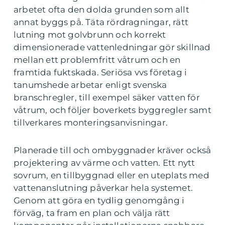
arbetet ofta den dolda grunden som allt
annat byggs på. Täta rördragningar, rätt
lutning mot golvbrunn och korrekt
dimensionerade vattenledningar gör skillnad
mellan ett problemfritt våtrum och en
framtida fuktskada. Seriösa vvs företag i
tanumshede arbetar enligt svenska
branschregler, till exempel säker vatten för
våtrum, och följer boverkets byggregler samt
tillverkares monteringsanvisningar.
Planerade till och ombyggnader kräver också
projektering av värme och vatten. Ett nytt
sovrum, en tillbyggnad eller en uteplats med
vattenanslutning påverkar hela systemet.
Genom att göra en tydlig genomgång i
förväg, ta fram en plan och välja rätt