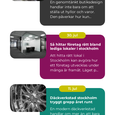
En genomtänkt butiksdesign
handlar inte bara om att
ställa ut hyllor och varor.
Den påverkar hur kun...
30. jul
Så hittar företag rätt bland
lediga lokaler i stockholm
Att hitta rätt lokal i
Stockholm kan avgöra hur
ett företag utvecklas under
många år framåt. Läget p...
11. jul
Däckverkstad stockholm
tryggt grepp året runt
En modern däckverkstad
handlar om mer än att bara