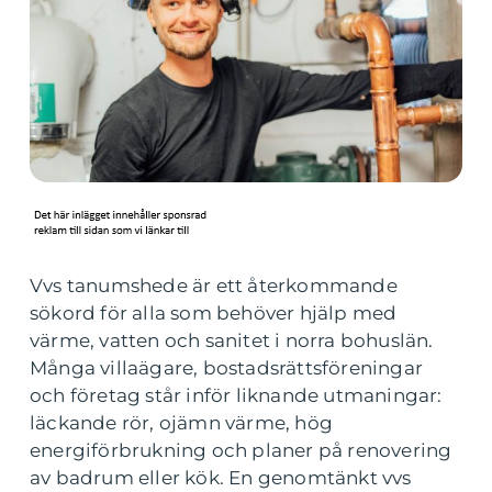
Vvs tanumshede är ett återkommande
sökord för alla som behöver hjälp med
värme, vatten och sanitet i norra bohuslän.
Många villaägare, bostadsrättsföreningar
och företag står inför liknande utmaningar:
läckande rör, ojämn värme, hög
energiförbrukning och planer på renovering
av badrum eller kök. En genomtänkt vvs