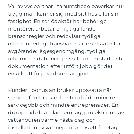
Val av vvs partner i tanumshede påverkar hur
trygg man känner sig med sitt hus eller sin
fastighet. En seriös aktör har behöriga
montörer, arbetar enligt gällande
branschregler och redovisar tydliga
offertunderlag. Transparens i arbetssättet är
avgörande: lägesgenomgång, tydliga
rekommendationer, prisbild innan start och
dokumentation efter utfört jobb gör det
enkelt att följa vad som är gjort.
Kunder i bohuslän brukar uppskatta när
samma företag kan hantera både mindre
servicejobb och mindre entreprenader. En
droppande blandare en dag, projektering av
vattenburen värme nästa dag och
installation av värmepump hos ett företag