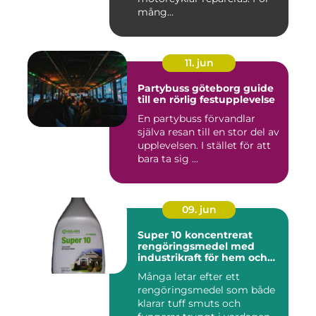
mång...
11. jun
Partybuss göteborg guide
till en rörlig festupplevelse
En partybuss förvandlar
själva resan till en stor del av
upplevelsen. I stället för att
bara ta sig ...
09. jun
Super 10 koncentrerat
rengöringsmedel med
industrikraft för hem och
företag
Många letar efter ett
rengöringsmedel som både
klarar tuff smuts och