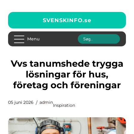
SVENSKINFO.
se
Menu
Vvs tanumshede trygga
lösningar för hus,
företag och föreningar
05 juni 2026
admin
Inspiration