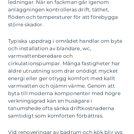
ledningar. När en fackman går igenom
anläggningen kontrolleras drift, täthet,
flöden och temperaturer för att förebygga
större skador.
Typiska uppdrag i området handlar om byte
och installation av blandare, wc,
varmvattenberedare och
cirkulationspumpar. Många fastigheter har
äldre utrustning som drar onödigt mycket
energi eller ger otrygg komfort med kallt
varmvatten och ojämn värme. Genom att
byta till moderna komponenter med högre
verkningsgrad kan en husägare i
tanumshede ofta sänka driftkostnaderna
samtidigt som komforten förbättras.
Vid renoveringar av badrum och kök blir vvs