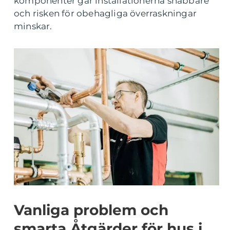
komponenter går installationerna snabbare
och risken för obehagliga överraskningar
minskar.
Vanliga problem och
smarta Åtgärder för hus i