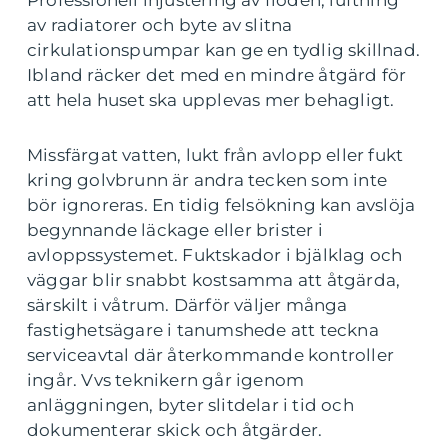
av radiatorer och byte av slitna
cirkulationspumpar kan ge en tydlig skillnad.
Ibland räcker det med en mindre åtgärd för
att hela huset ska upplevas mer behagligt.
Missfärgat vatten, lukt från avlopp eller fukt
kring golvbrunn är andra tecken som inte
bör ignoreras. En tidig felsökning kan avslöja
begynnande läckage eller brister i
avloppssystemet. Fuktskador i bjälklag och
väggar blir snabbt kostsamma att åtgärda,
särskilt i våtrum. Därför väljer många
fastighetsägare i tanumshede att teckna
serviceavtal där återkommande kontroller
ingår. Vvs teknikern går igenom
anläggningen, byter slitdelar i tid och
dokumenterar skick och åtgärder.