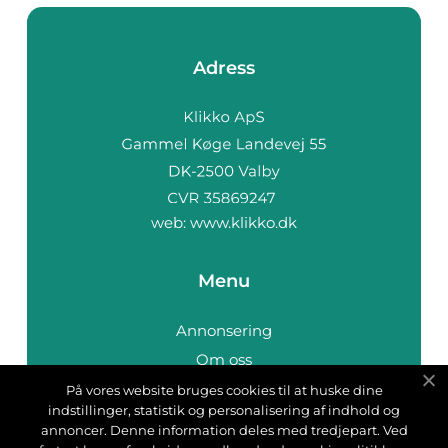
Adress
web:
www.klikko.dk
Menu
Annonsering
Om oss
Cookies
På vores website bruges cookies til at huske dine
indstillinger, statistik og personalisering af indhold og
Kontakta oss
annoncer. Denne information deles med tredjepart. Ved
Sitemap