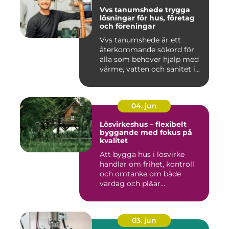
Vvs tanumshede trygga
lösningar för hus, företag
och föreningar
Vvs tanumshede är ett
återkommande sökord för
alla som behöver hjälp med
värme, vatten och sanitet i...
04. jun
Lösvirkeshus – flexibelt
byggande med fokus på
kvalitet
Att bygga hus i lösvirke
handlar om frihet, kontroll
och omtanke om både
vardag och pl&ar...
03. jun