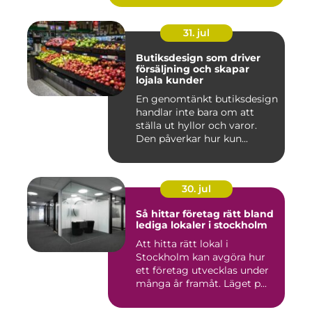
31. jul
Butiksdesign som driver
försäljning och skapar
lojala kunder
En genomtänkt butiksdesign
handlar inte bara om att
ställa ut hyllor och varor.
Den påverkar hur kun...
30. jul
Så hittar företag rätt bland
lediga lokaler i stockholm
Att hitta rätt lokal i
Stockholm kan avgöra hur
ett företag utvecklas under
många år framåt. Läget p...