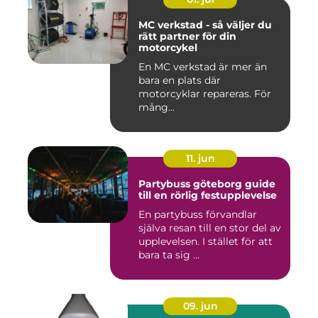
MC verkstad - så väljer du
rätt partner för din
motorcykel
En MC verkstad är mer än
bara en plats där
motorcyklar repareras. För
mång...
11. jun
Partybuss göteborg guide
till en rörlig festupplevelse
En partybuss förvandlar
själva resan till en stor del av
upplevelsen. I stället för att
bara ta sig ...
09. jun