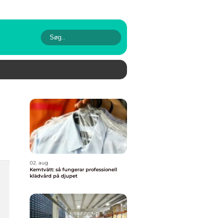
02. aug
Kemtvätt: så fungerar professionell
klädvård på djupet