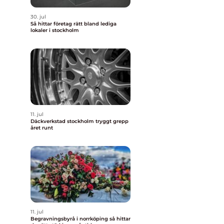
30. jul
Så hittar företag rätt bland lediga
lokaler i stockholm
11. jul
Däckverkstad stockholm tryggt grepp
året runt
11. jul
Begravningsbyrå i norrköping så hittar