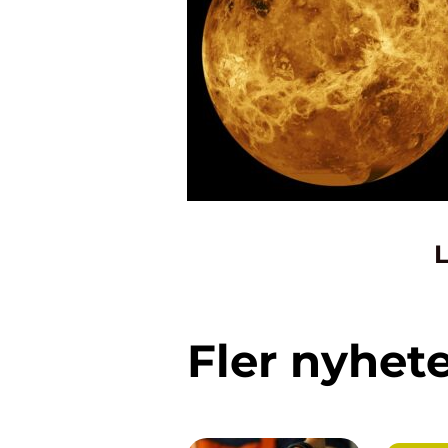
L
Fler nyhet