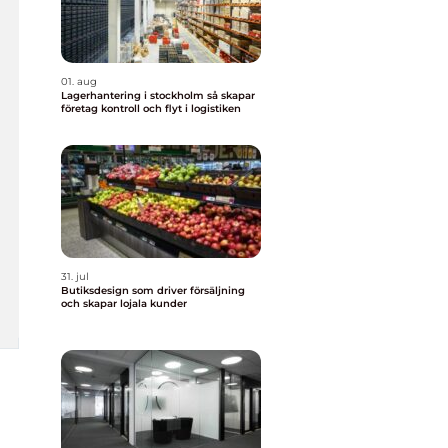
01. aug
Lagerhantering i stockholm så skapar
företag kontroll och flyt i logistiken
31. jul
Butiksdesign som driver försäljning
och skapar lojala kunder