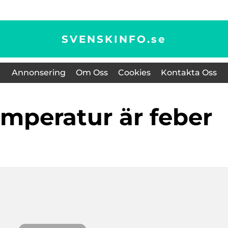
SVENSKINFO.
se
Annonsering
Om Oss
Cookies
Kontakta Oss
temperatur är feber