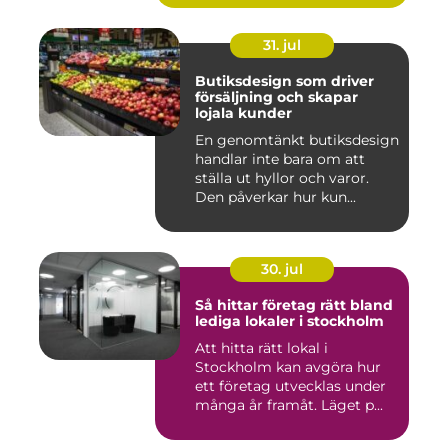
31. jul
Butiksdesign som driver
försäljning och skapar
lojala kunder
En genomtänkt butiksdesign
handlar inte bara om att
ställa ut hyllor och varor.
Den påverkar hur kun...
30. jul
Så hittar företag rätt bland
lediga lokaler i stockholm
Att hitta rätt lokal i
Stockholm kan avgöra hur
ett företag utvecklas under
många år framåt. Läget p...