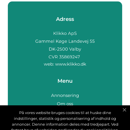
Adress
web:
www.klikko.dk
Menu
Annonsering
Om oss
Cookies
På vores website bruges cookies til at huske dine
indstillinger, statistik og personalisering af indhold og
Kontakta oss
annoncer. Denne information deles med tredjepart. Ved
Sitemap