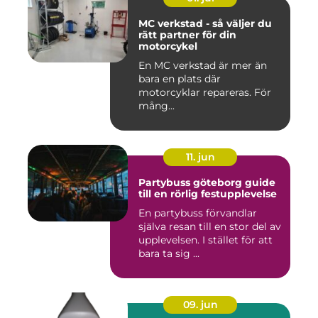
MC verkstad - så väljer du
rätt partner för din
motorcykel
En MC verkstad är mer än
bara en plats där
motorcyklar repareras. För
mång...
11. jun
Partybuss göteborg guide
till en rörlig festupplevelse
En partybuss förvandlar
själva resan till en stor del av
upplevelsen. I stället för att
bara ta sig ...
09. jun