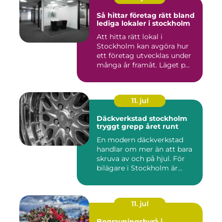
Så hittar företag rätt bland
lediga lokaler i stockholm
Att hitta rätt lokal i
Stockholm kan avgöra hur
ett företag utvecklas under
många år framåt. Läget p...
11. jul
Däckverkstad stockholm
tryggt grepp året runt
En modern däckverkstad
handlar om mer än att bara
skruva av och på hjul. För
bilägare i Stockholm är...
11. jul
Begravningsbyrå i