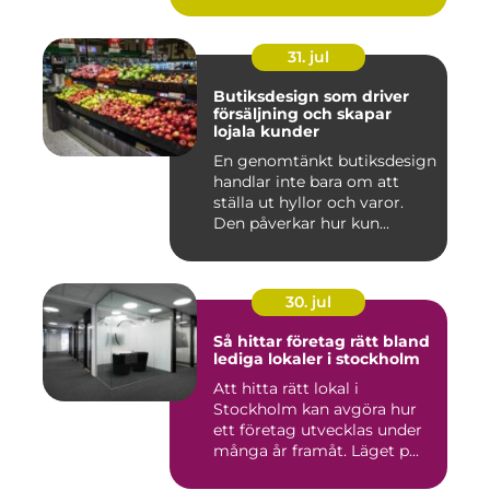
31. jul
Butiksdesign som driver
försäljning och skapar
lojala kunder
En genomtänkt butiksdesign
handlar inte bara om att
ställa ut hyllor och varor.
Den påverkar hur kun...
30. jul
Så hittar företag rätt bland
lediga lokaler i stockholm
Att hitta rätt lokal i
Stockholm kan avgöra hur
ett företag utvecklas under
många år framåt. Läget p...