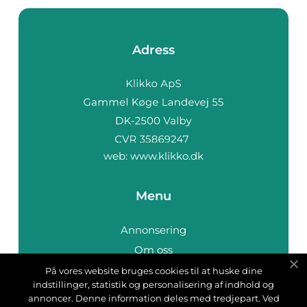
Adress
web:
www.klikko.dk
Menu
Annonsering
Om oss
Cookies
På vores website bruges cookies til at huske dine
indstillinger, statistik og personalisering af indhold og
Kontakta oss
annoncer. Denne information deles med tredjepart. Ved