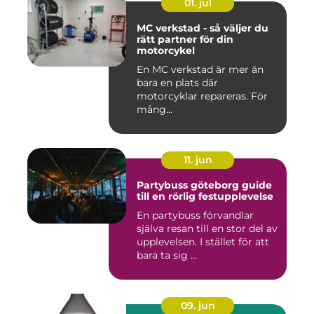
01. jul
MC verkstad - så väljer du
rätt partner för din
motorcykel
En MC verkstad är mer än
bara en plats där
motorcyklar repareras. För
mång...
11. jun
Partybuss göteborg guide
till en rörlig festupplevelse
En partybuss förvandlar
själva resan till en stor del av
upplevelsen. I stället för att
bara ta sig ...
09. jun