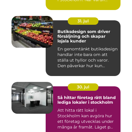
31. jul
Butiksdesign som driver
försäljning och skapar
lojala kunder
En genomtänkt butiksdesign
handlar inte bara om att
ställa ut hyllor och varor.
Den påverkar hur kun...
30. jul
Så hittar företag rätt bland
lediga lokaler i stockholm
Att hitta rätt lokal i
Stockholm kan avgöra hur
ett företag utvecklas under
många år framåt. Läget p...