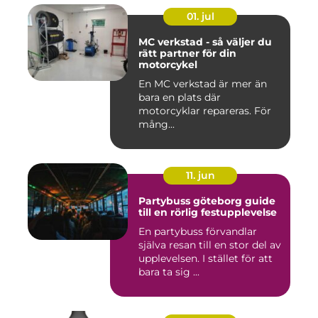
01. jul
MC verkstad - så väljer du
rätt partner för din
motorcykel
En MC verkstad är mer än
bara en plats där
motorcyklar repareras. För
mång...
11. jun
Partybuss göteborg guide
till en rörlig festupplevelse
En partybuss förvandlar
själva resan till en stor del av
upplevelsen. I stället för att
bara ta sig ...