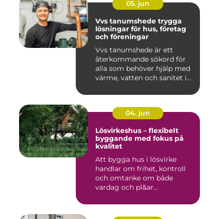
05. jun
Vvs tanumshede trygga
lösningar för hus, företag
och föreningar
Vvs tanumshede är ett
återkommande sökord för
alla som behöver hjälp med
värme, vatten och sanitet i...
04. jun
Lösvirkeshus – flexibelt
byggande med fokus på
kvalitet
Att bygga hus i lösvirke
handlar om frihet, kontroll
och omtanke om både
vardag och pl&ar...