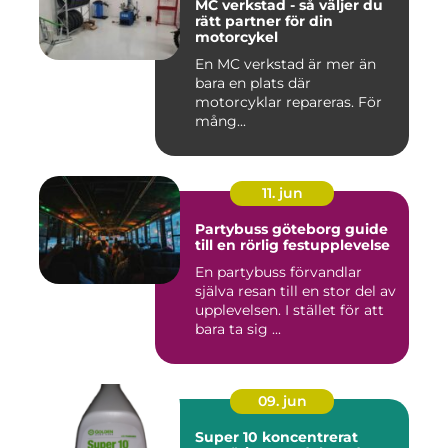
MC verkstad - så väljer du
rätt partner för din
motorcykel
En MC verkstad är mer än
bara en plats där
motorcyklar repareras. För
mång...
11. jun
Partybuss göteborg guide
till en rörlig festupplevelse
En partybuss förvandlar
själva resan till en stor del av
upplevelsen. I stället för att
bara ta sig ...
09. jun
Super 10 koncentrerat