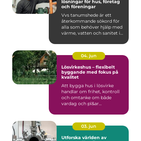
lösningar för hus, företag
och föreningar
Vvs tanumshede är ett
återkommande sökord för
alla som behöver hjälp med
värme, vatten och sanitet i...
04. jun
Lösvirkeshus – flexibelt
byggande med fokus på
kvalitet
Att bygga hus i lösvirke
handlar om frihet, kontroll
och omtanke om både
vardag och pl&ar...
03. jun
Utforska världen av