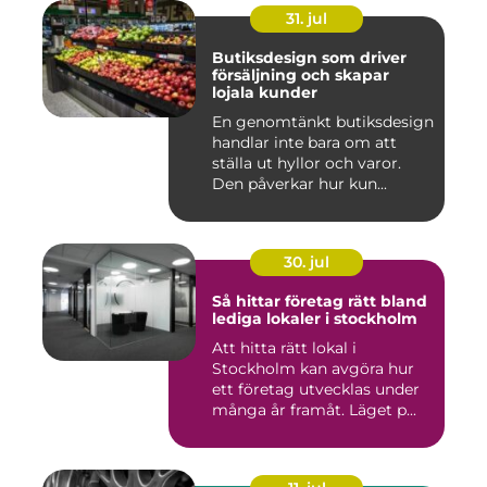
31. jul
Butiksdesign som driver
försäljning och skapar
lojala kunder
En genomtänkt butiksdesign
handlar inte bara om att
ställa ut hyllor och varor.
Den påverkar hur kun...
30. jul
Så hittar företag rätt bland
lediga lokaler i stockholm
Att hitta rätt lokal i
Stockholm kan avgöra hur
ett företag utvecklas under
många år framåt. Läget p...