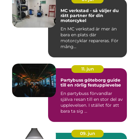
MC verkstad - så väljer du
rätt partner för din
motorcykel
En MC verkstad är mer än
bara en plats där
motorcyklar repareras. För
mång...
11. jun
Partybuss göteborg guide
till en rörlig festupplevelse
En partybuss förvandlar
själva resan till en stor del av
upplevelsen. I stället för att
bara ta sig ...
09. jun