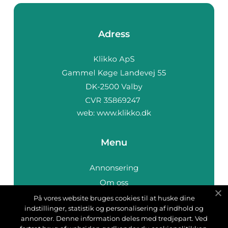
Adress
web:
www.klikko.dk
Menu
Annonsering
Om oss
Cookies
På vores website bruges cookies til at huske dine
indstillinger, statistik og personalisering af indhold og
Kontakta oss
annoncer. Denne information deles med tredjepart. Ved
Sitemap