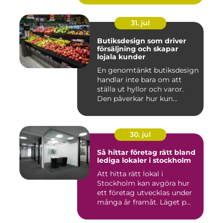
31. jul
Butiksdesign som driver
försäljning och skapar
lojala kunder
En genomtänkt butiksdesign
handlar inte bara om att
ställa ut hyllor och varor.
Den påverkar hur kun...
30. jul
Så hittar företag rätt bland
lediga lokaler i stockholm
Att hitta rätt lokal i
Stockholm kan avgöra hur
ett företag utvecklas under
många år framåt. Läget p...