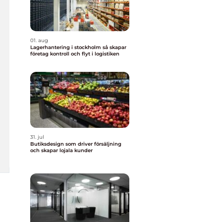
01. aug
Lagerhantering i stockholm så skapar
företag kontroll och flyt i logistiken
31. jul
Butiksdesign som driver försäljning
och skapar lojala kunder