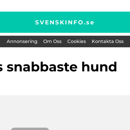
SVENSKINFO.
se
Annonsering
Om Oss
Cookies
Kontakta Oss
ns snabbaste hund