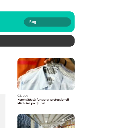
02. aug
Kemtvätt: så fungerar professionell
klädvård på djupet