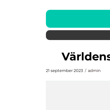
världe
21 september 2023
admin