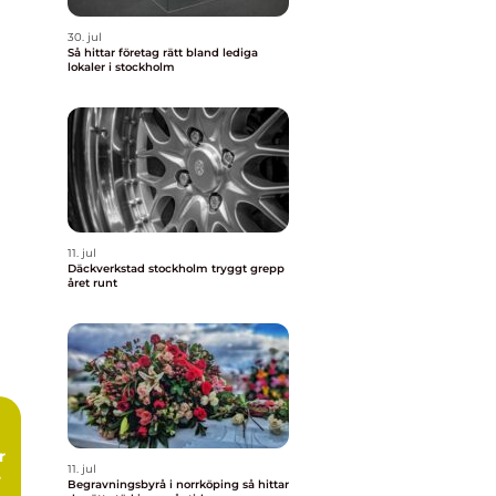
30. jul
Så hittar företag rätt bland lediga
lokaler i stockholm
11. jul
Däckverkstad stockholm tryggt grepp
året runt
11. jul
Begravningsbyrå i norrköping så hittar