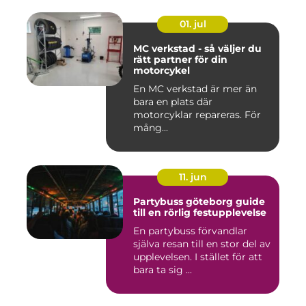
01. jul
MC verkstad - så väljer du
rätt partner för din
motorcykel
En MC verkstad är mer än
bara en plats där
motorcyklar repareras. För
mång...
11. jun
Partybuss göteborg guide
till en rörlig festupplevelse
En partybuss förvandlar
själva resan till en stor del av
upplevelsen. I stället för att
bara ta sig ...