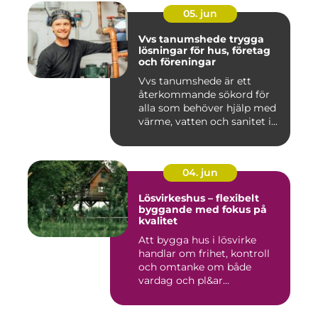
05. jun
Vvs tanumshede trygga
lösningar för hus, företag
och föreningar
Vvs tanumshede är ett
återkommande sökord för
alla som behöver hjälp med
värme, vatten och sanitet i...
04. jun
Lösvirkeshus – flexibelt
byggande med fokus på
kvalitet
Att bygga hus i lösvirke
handlar om frihet, kontroll
och omtanke om både
vardag och pl&ar...