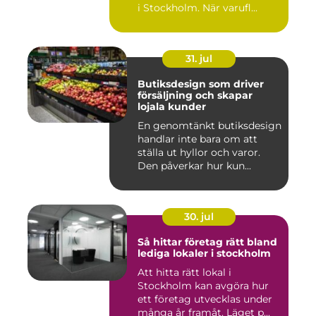
i Stockholm. När varufl...
31. jul
Butiksdesign som driver
försäljning och skapar
lojala kunder
En genomtänkt butiksdesign
handlar inte bara om att
ställa ut hyllor och varor.
Den påverkar hur kun...
30. jul
Så hittar företag rätt bland
lediga lokaler i stockholm
Att hitta rätt lokal i
Stockholm kan avgöra hur
ett företag utvecklas under
många år framåt. Läget p...