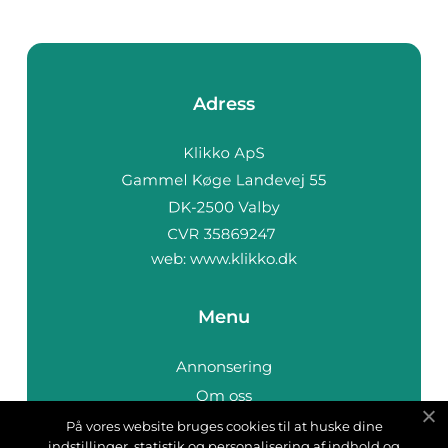
Adress
web:
www.klikko.dk
Menu
Annonsering
Om oss
Cookies
På vores website bruges cookies til at huske dine
indstillinger, statistik og personalisering af indhold og