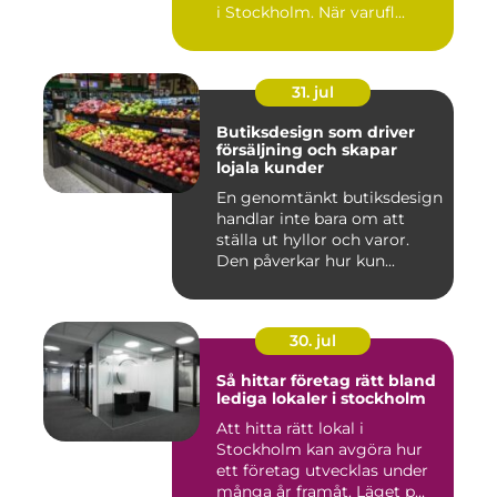
i Stockholm. När varufl...
31. jul
Butiksdesign som driver
försäljning och skapar
lojala kunder
En genomtänkt butiksdesign
handlar inte bara om att
ställa ut hyllor och varor.
Den påverkar hur kun...
30. jul
Så hittar företag rätt bland
lediga lokaler i stockholm
Att hitta rätt lokal i
Stockholm kan avgöra hur
ett företag utvecklas under
många år framåt. Läget p...