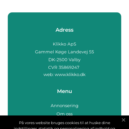
Adress
web:
www.klikko.dk
Menu
Annonsering
Om oss
Cookies
På vores website bruges cookies til at huske dine
indstillinger, statistik og personalisering af indhold og