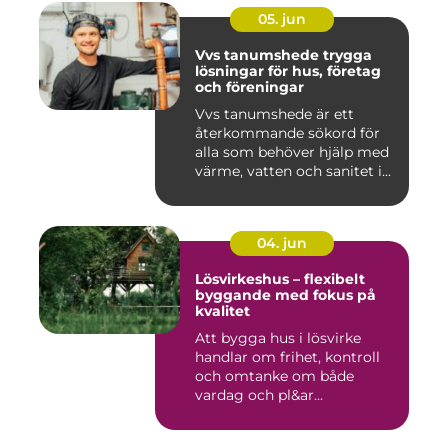
05. jun
Vvs tanumshede trygga
lösningar för hus, företag
och föreningar
Vvs tanumshede är ett
återkommande sökord för
alla som behöver hjälp med
värme, vatten och sanitet i...
04. jun
Lösvirkeshus – flexibelt
byggande med fokus på
kvalitet
Att bygga hus i lösvirke
handlar om frihet, kontroll
och omtanke om både
vardag och pl&ar...