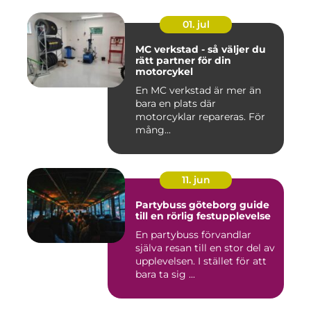
01. jul
MC verkstad - så väljer du
rätt partner för din
motorcykel
En MC verkstad är mer än
bara en plats där
motorcyklar repareras. För
mång...
11. jun
Partybuss göteborg guide
till en rörlig festupplevelse
En partybuss förvandlar
själva resan till en stor del av
upplevelsen. I stället för att
bara ta sig ...