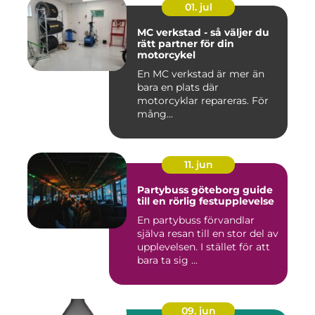
01. jul
MC verkstad - så väljer du
rätt partner för din
motorcykel
En MC verkstad är mer än
bara en plats där
motorcyklar repareras. För
mång...
11. jun
Partybuss göteborg guide
till en rörlig festupplevelse
En partybuss förvandlar
själva resan till en stor del av
upplevelsen. I stället för att
bara ta sig ...
09. jun