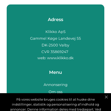
Adress
web:
www.klikko.dk
Menu
Annonsering
Om oss
Cookies
På vores website bruges cookies til at huske dine
indstillinger, statistik og personalisering af indhold og
Kontakta oss
annoncer. Denne information deles med tredjepart. Ved