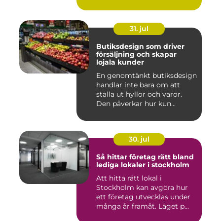
31. jul
Butiksdesign som driver
försäljning och skapar
lojala kunder
En genomtänkt butiksdesign
handlar inte bara om att
ställa ut hyllor och varor.
Den påverkar hur kun...
30. jul
Så hittar företag rätt bland
lediga lokaler i stockholm
Att hitta rätt lokal i
Stockholm kan avgöra hur
ett företag utvecklas under
många år framåt. Läget p...