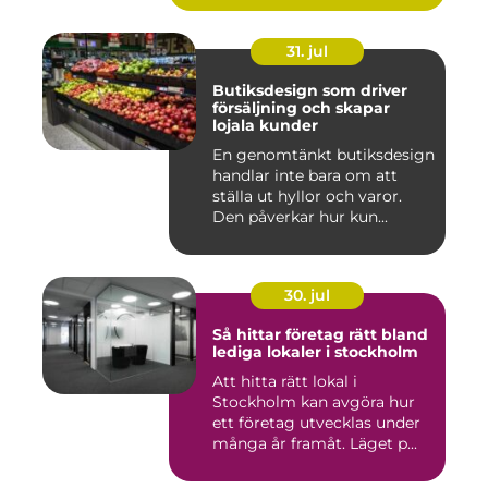
31. jul
Butiksdesign som driver
försäljning och skapar
lojala kunder
En genomtänkt butiksdesign
handlar inte bara om att
ställa ut hyllor och varor.
Den påverkar hur kun...
30. jul
Så hittar företag rätt bland
lediga lokaler i stockholm
Att hitta rätt lokal i
Stockholm kan avgöra hur
ett företag utvecklas under
många år framåt. Läget p...