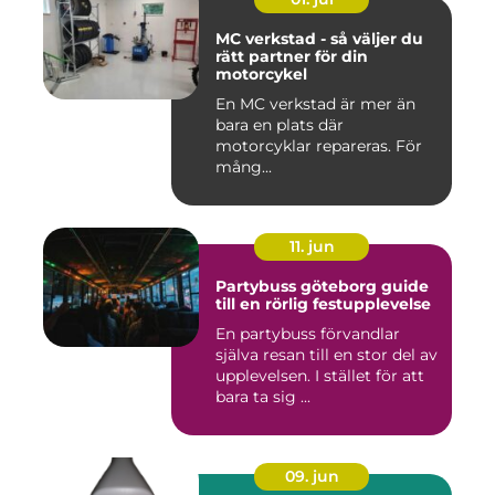
MC verkstad - så väljer du
rätt partner för din
motorcykel
En MC verkstad är mer än
bara en plats där
motorcyklar repareras. För
mång...
11. jun
Partybuss göteborg guide
till en rörlig festupplevelse
En partybuss förvandlar
själva resan till en stor del av
upplevelsen. I stället för att
bara ta sig ...
09. jun