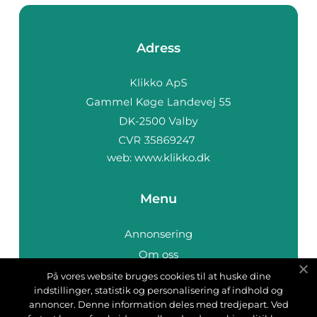
Adress
web:
www.klikko.dk
Menu
Annonsering
Om oss
Cookies
På vores website bruges cookies til at huske dine
indstillinger, statistik og personalisering af indhold og
Kontakta oss
annoncer. Denne information deles med tredjepart. Ved
Sitemap