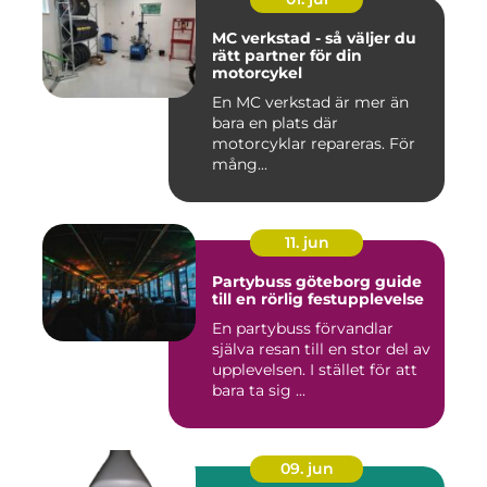
MC verkstad - så väljer du
rätt partner för din
motorcykel
En MC verkstad är mer än
bara en plats där
motorcyklar repareras. För
mång...
11. jun
Partybuss göteborg guide
till en rörlig festupplevelse
En partybuss förvandlar
själva resan till en stor del av
upplevelsen. I stället för att
bara ta sig ...
09. jun