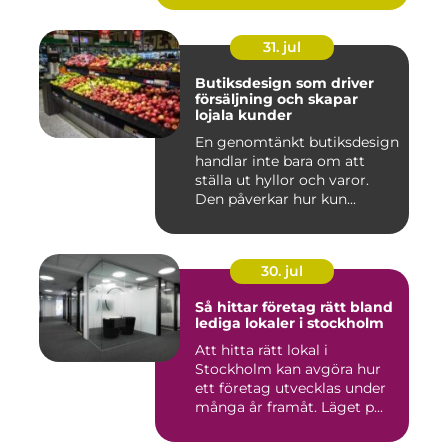
31. jul
Butiksdesign som driver
försäljning och skapar
lojala kunder
En genomtänkt butiksdesign
handlar inte bara om att
ställa ut hyllor och varor.
Den påverkar hur kun...
30. jul
Så hittar företag rätt bland
lediga lokaler i stockholm
Att hitta rätt lokal i
Stockholm kan avgöra hur
ett företag utvecklas under
många år framåt. Läget p...