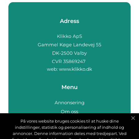
Adress
web:
www.klikko.dk
Menu
Annonsering
Om oss
Cookies
På vores website bruges cookies til at huske dine
indstillinger, statistik og personalisering af indhold og
Kontakta oss
annoncer. Denne information deles med tredjepart. Ved
Sitemap