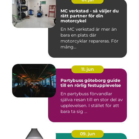
MC verkstad - så väljer du
rätt partner för din
motorcykel
En MC verkstad är mer än
bara en plats där
motorcyklar repareras. För
mång...
11. jun
Partybuss göteborg guide
till en rörlig festupplevelse
En partybuss förvandlar
själva resan till en stor del av
upplevelsen. I stället för att
bara ta sig ...
09. jun