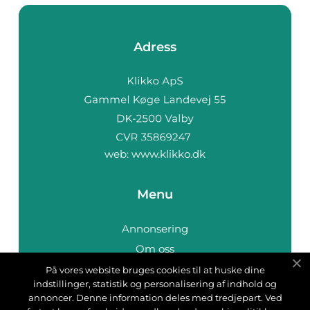
Adress
web:
www.klikko.dk
Menu
Annonsering
Om oss
Cookies
På vores website bruges cookies til at huske dine
indstillinger, statistik og personalisering af indhold og
Kontakta oss
annoncer. Denne information deles med tredjepart. Ved
Sitemap