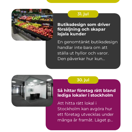
31. jul
Butiksdesign som driver
försäljning och skapar
lojala kunder
En genomtänkt butiksdesign
handlar inte bara om att
ställa ut hyllor och varor.
Den påverkar hur kun...
30. jul
Så hittar företag rätt bland
lediga lokaler i stockholm
Att hitta rätt lokal i
Stockholm kan avgöra hur
ett företag utvecklas under
många år framåt. Läget p...