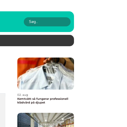
02. aug
Kemtvätt: så fungerar professionell
klädvård på djupet