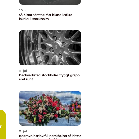
30. jul
Så hittar företag rätt bland lediga
lokaler i stockholm
11. jul
Däckverkstad stockholm tryggt grepp
året runt
11. jul
Begravningsbyrå i norrköping så hittar