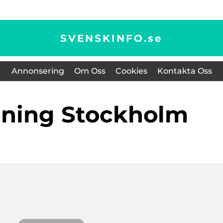
SVENSKINFO.
se
Annonsering
Om Oss
Cookies
Kontakta Oss
lning Stockholm