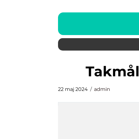
Takmå
22 maj 2024
admin