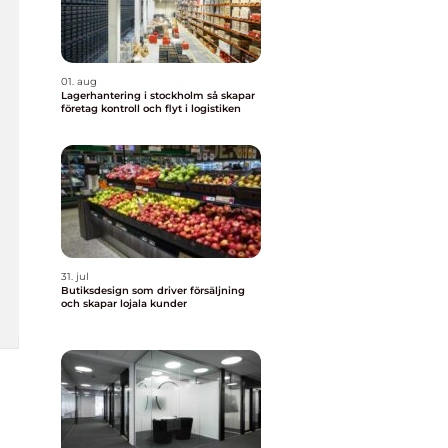
01. aug
Lagerhantering i stockholm så skapar
företag kontroll och flyt i logistiken
31. jul
Butiksdesign som driver försäljning
och skapar lojala kunder