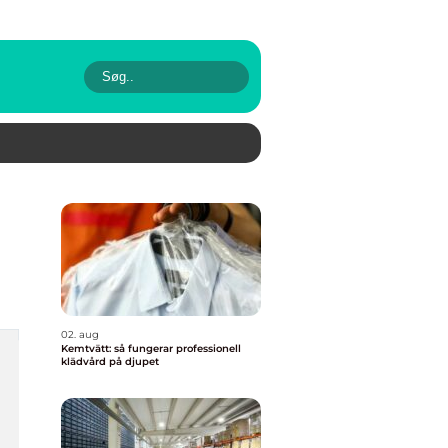
02. aug
Kemtvätt: så fungerar professionell
klädvård på djupet