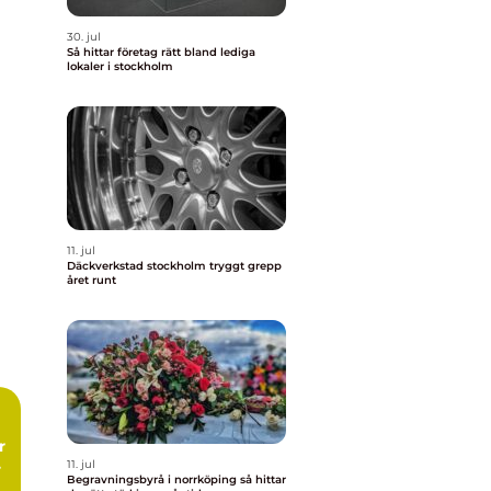
30. jul
Så hittar företag rätt bland lediga
lokaler i stockholm
11. jul
Däckverkstad stockholm tryggt grepp
året runt
11. jul
Begravningsbyrå i norrköping så hittar