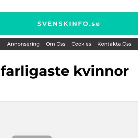
SVENSKINFO.
se
Annonsering
Om Oss
Cookies
Kontakta Oss
 farligaste kvinnor