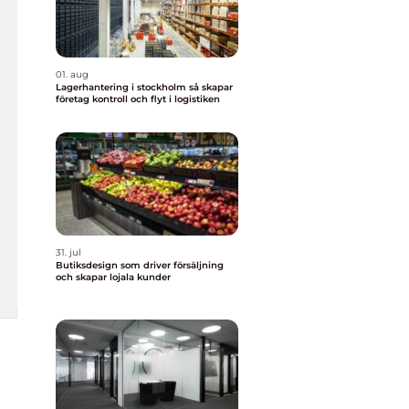
01. aug
Lagerhantering i stockholm så skapar
företag kontroll och flyt i logistiken
31. jul
Butiksdesign som driver försäljning
och skapar lojala kunder