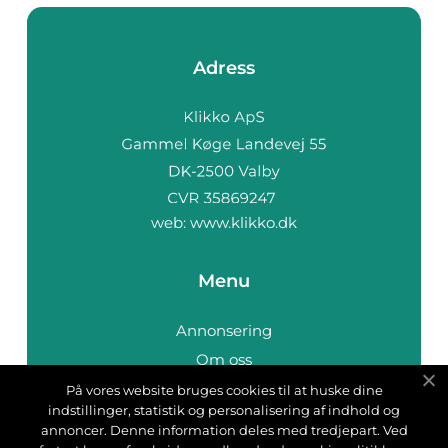
Adress
web:
www.klikko.dk
Menu
Annonsering
Om oss
Cookies
På vores website bruges cookies til at huske dine
indstillinger, statistik og personalisering af indhold og
Kontakta oss
annoncer. Denne information deles med tredjepart. Ved
Sitemap