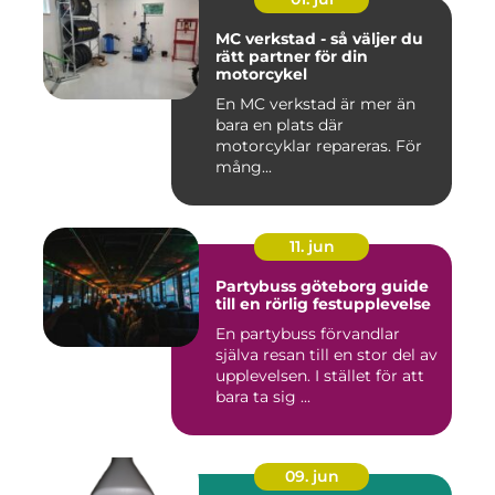
MC verkstad - så väljer du
rätt partner för din
motorcykel
En MC verkstad är mer än
bara en plats där
motorcyklar repareras. För
mång...
11. jun
Partybuss göteborg guide
till en rörlig festupplevelse
En partybuss förvandlar
själva resan till en stor del av
upplevelsen. I stället för att
bara ta sig ...
09. jun