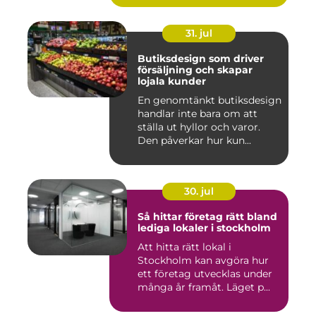
31. jul
Butiksdesign som driver
försäljning och skapar
lojala kunder
En genomtänkt butiksdesign
handlar inte bara om att
ställa ut hyllor och varor.
Den påverkar hur kun...
30. jul
Så hittar företag rätt bland
lediga lokaler i stockholm
Att hitta rätt lokal i
Stockholm kan avgöra hur
ett företag utvecklas under
många år framåt. Läget p...