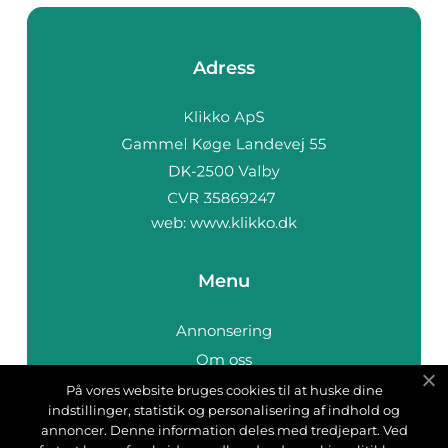
Adress
web:
www.klikko.dk
Menu
Annonsering
Om oss
Cookies
På vores website bruges cookies til at huske dine
indstillinger, statistik og personalisering af indhold og
Kontakta oss
annoncer. Denne information deles med tredjepart. Ved
Sitemap