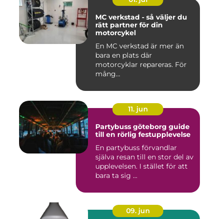
MC verkstad - så väljer du
rätt partner för din
motorcykel
En MC verkstad är mer än
bara en plats där
motorcyklar repareras. För
mång...
11. jun
Partybuss göteborg guide
till en rörlig festupplevelse
En partybuss förvandlar
själva resan till en stor del av
upplevelsen. I stället för att
bara ta sig ...
09. jun