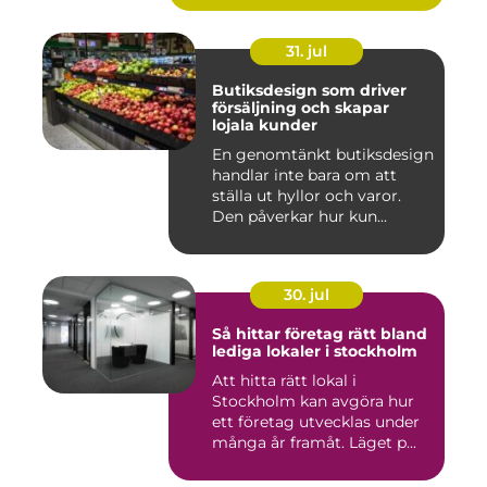
31. jul
Butiksdesign som driver
försäljning och skapar
lojala kunder
En genomtänkt butiksdesign
handlar inte bara om att
ställa ut hyllor och varor.
Den påverkar hur kun...
30. jul
Så hittar företag rätt bland
lediga lokaler i stockholm
Att hitta rätt lokal i
Stockholm kan avgöra hur
ett företag utvecklas under
många år framåt. Läget p...