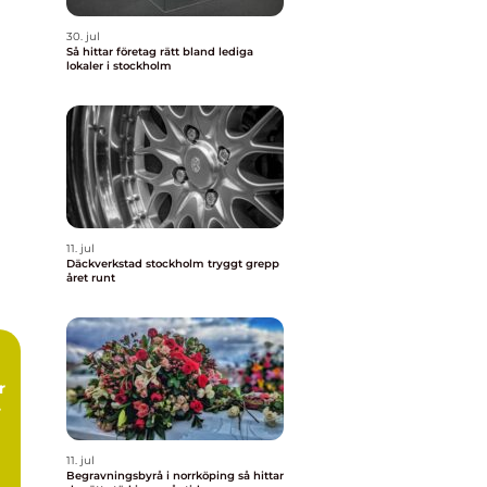
30. jul
Så hittar företag rätt bland lediga
lokaler i stockholm
11. jul
Däckverkstad stockholm tryggt grepp
året runt
11. jul
Begravningsbyrå i norrköping så hittar