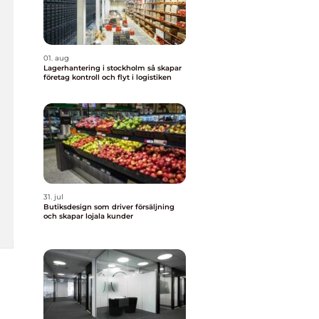
01. aug
Lagerhantering i stockholm så skapar
företag kontroll och flyt i logistiken
31. jul
Butiksdesign som driver försäljning
och skapar lojala kunder