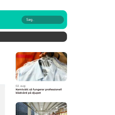
02. aug
Kemtvätt: så fungerar professionell
klädvård på djupet