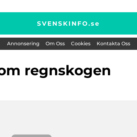
SVENSKINFO.
se
Annonsering
Om Oss
Cookies
Kontakta Oss
a om regnskogen