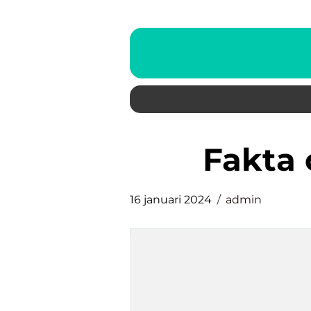
fakt
16 januari 2024
admin