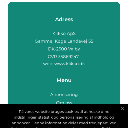
Adress
web:
www.klikko.dk
Menu
Annonsering
Om oss
Cookies
På vores website bruges cookies til at huske dine
indstillinger, statistik og personalisering af indhold og
Kontakta oss
annoncer. Denne information deles med tredjepart. Ved
Sitemap