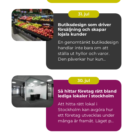
31. jul
Butiksdesign som driver
försäljning och skapar
lojala kunder
En genomtänkt butiksdesign
handlar inte bara om att
ställa ut hyllor och varor.
Den påverkar hur kun...
30. jul
Så hittar företag rätt bland
lediga lokaler i stockholm
Att hitta rätt lokal i
Stockholm kan avgöra hur
ett företag utvecklas under
många år framåt. Läget p...