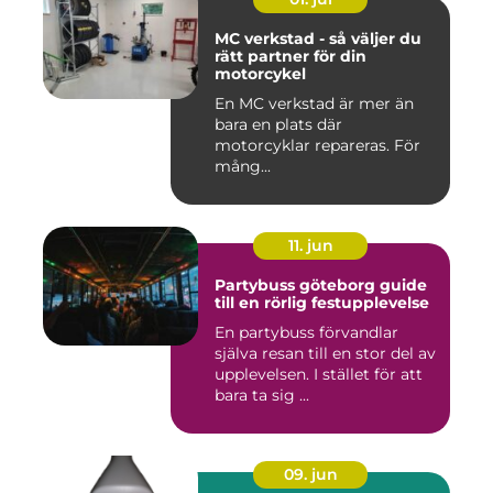
MC verkstad - så väljer du
rätt partner för din
motorcykel
En MC verkstad är mer än
bara en plats där
motorcyklar repareras. För
mång...
11. jun
Partybuss göteborg guide
till en rörlig festupplevelse
En partybuss förvandlar
själva resan till en stor del av
upplevelsen. I stället för att
bara ta sig ...
09. jun