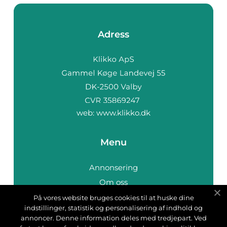
Adress
web:
www.klikko.dk
Menu
Annonsering
Om oss
Cookies
På vores website bruges cookies til at huske dine
indstillinger, statistik og personalisering af indhold og
Kontakta oss
annoncer. Denne information deles med tredjepart. Ved
Sitemap