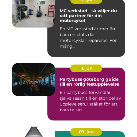
MC verkstad - så väljer du
rätt partner för din
motorcykel
En MC verkstad är mer än
bara en plats där
motorcyklar repareras. För
mång...
11. jun
Partybuss göteborg guide
till en rörlig festupplevelse
En partybuss förvandlar
själva resan till en stor del av
upplevelsen. I stället för att
bara ta sig ...
09. jun