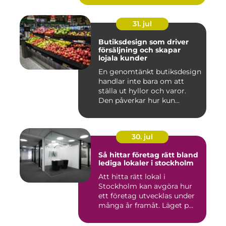
31. jul
Butiksdesign som driver
försäljning och skapar
lojala kunder
En genomtänkt butiksdesign
handlar inte bara om att
ställa ut hyllor och varor.
Den påverkar hur kun...
30. jul
Så hittar företag rätt bland
lediga lokaler i stockholm
Att hitta rätt lokal i
Stockholm kan avgöra hur
ett företag utvecklas under
många år framåt. Läget p...