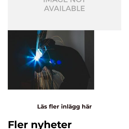
Läs fler inlägg här
Fler nyheter