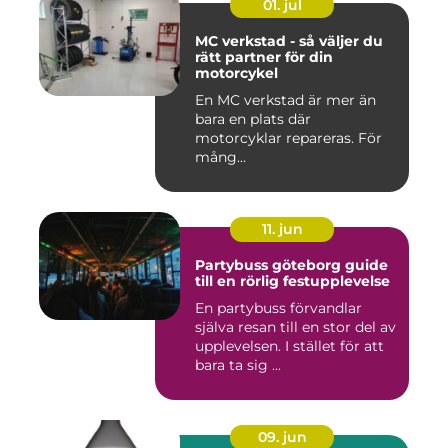
01. jul
MC verkstad - så väljer du
rätt partner för din
motorcykel
En MC verkstad är mer än
bara en plats där
motorcyklar repareras. För
mång...
11. jun
Partybuss göteborg guide
till en rörlig festupplevelse
En partybuss förvandlar
själva resan till en stor del av
upplevelsen. I stället för att
bara ta sig ...
09. jun