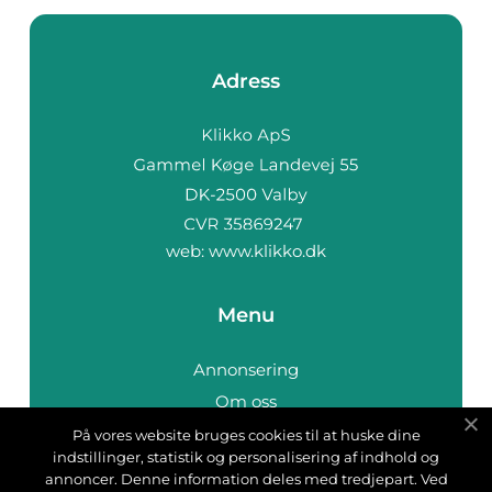
Adress
web:
www.klikko.dk
Menu
Annonsering
Om oss
Cookies
På vores website bruges cookies til at huske dine
indstillinger, statistik og personalisering af indhold og
Kontakta oss
annoncer. Denne information deles med tredjepart. Ved