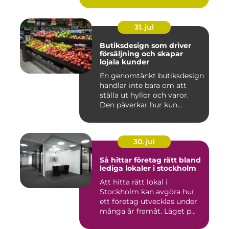
31. jul
Butiksdesign som driver
försäljning och skapar
lojala kunder
En genomtänkt butiksdesign
handlar inte bara om att
ställa ut hyllor och varor.
Den påverkar hur kun...
30. jul
Så hittar företag rätt bland
lediga lokaler i stockholm
Att hitta rätt lokal i
Stockholm kan avgöra hur
ett företag utvecklas under
många år framåt. Läget p...