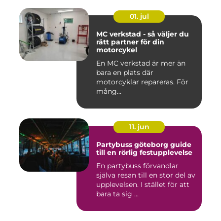
01. jul
MC verkstad - så väljer du
rätt partner för din
motorcykel
En MC verkstad är mer än
bara en plats där
motorcyklar repareras. För
mång...
11. jun
Partybuss göteborg guide
till en rörlig festupplevelse
En partybuss förvandlar
själva resan till en stor del av
upplevelsen. I stället för att
bara ta sig ...