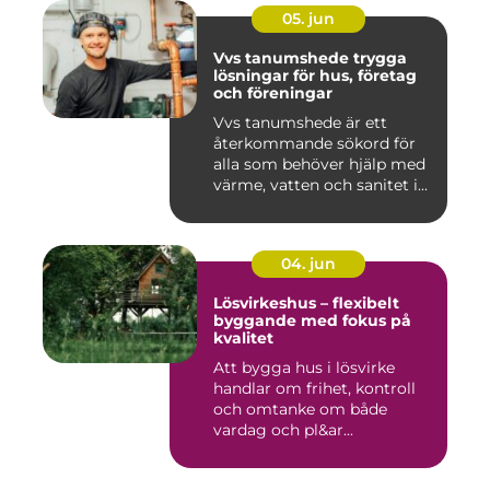
05. jun
Vvs tanumshede trygga
lösningar för hus, företag
och föreningar
Vvs tanumshede är ett
återkommande sökord för
alla som behöver hjälp med
värme, vatten och sanitet i...
04. jun
Lösvirkeshus – flexibelt
byggande med fokus på
kvalitet
Att bygga hus i lösvirke
handlar om frihet, kontroll
och omtanke om både
vardag och pl&ar...