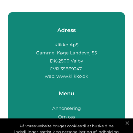
Adress
web:
www.klikko.dk
Menu
Annonsering
Om oss
Cookies
På vores website bruges cookies til at huske dine
indstillinger, statistik og personalisering af indhold og