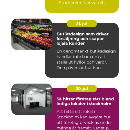
i Stockholm. När varufl...
31. jul
Butiksdesign som driver
försäljning och skapar
lojala kunder
En genomtänkt butiksdesign
handlar inte bara om att
ställa ut hyllor och varor.
Den påverkar hur kun...
30. jul
Så hittar företag rätt bland
lediga lokaler i stockholm
Att hitta rätt lokal i
Stockholm kan avgöra hur
ett företag utvecklas under
många år framåt. Läget p...