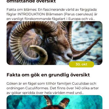
omfattande översikt
Fakta om blåmes: En fascinerande värld av färgglada
fåglar INTRODUKTION Blåmesen (Parus caeruleus) är
en vanligt förekommande fågelart i Europa och vä...
30. okt
Fakta om gök en grundlig översikt
Göken är en fågel som tillhör familjen Cuculidae och
ordningen Cuculiformes. Det finns över 140 olika arter
av gökar spridda över hela världen med und...