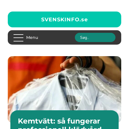
SVENSKINFO.
se
Menu
Kemtvätt: så fungerar