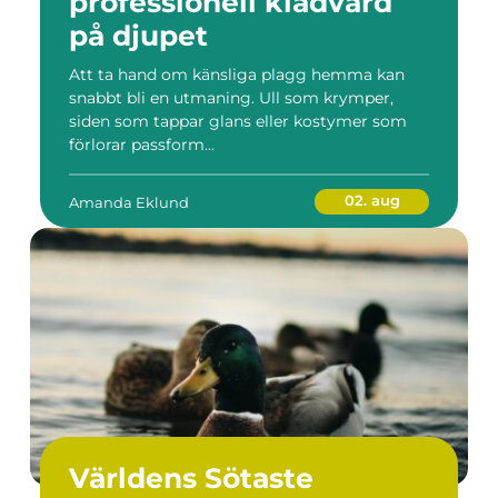
professionell klädvård
på djupet
Att ta hand om känsliga plagg hemma kan
snabbt bli en utmaning. Ull som krymper,
siden som tappar glans eller kostymer som
förlorar passform...
02. aug
Amanda Eklund
Världens Sötaste