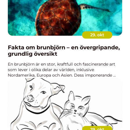
29. okt
Fakta om brunbjörn – en övergripande,
grundlig översikt
En brunbjörn är en stor, kraftfull och fascinerande art
som lever i olika delar av världen, inklusive
Nordamerika, Europa och Asien. Dess imponerande ...
29. okt