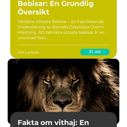
Bebisar: En Grundlig
Översikt
Världens Sötaste Bebisar – En Fascinerande
Undersökning av Barnets Oskyldiga Charm
Inledning: Att betrakta sötaste bebisar är en
universell fasc...
31. okt
Jon Larsson
Fakta om vithaj: En