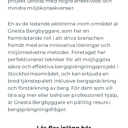
projekt utföras med högre effektivitet och
mindre miljökonsekvenser.
En av de ledande aktörerna inom området är
Gnesta Bergbyggare, som har en
framträdande roll i att driva branschen
framåt med sina innovativa lösningar och
miljömedvetna metoder. Företaget har
perfektionerat tekniker för att möjliggöra
säkra och effektiva bergsprängningsprojekt i
Stockholmsområdet, och kan erbjuda en
bred tjänstepalett inklusive bergspräckning
och förstärkning av berg. För dem som vill
lära sig mer eller behöver professionell hjälp,
är Gnesta Bergbyggare en pålitlig resurs i
bergsprängningsfrågor.