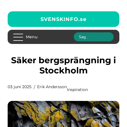
SVENSKINFO.
se
Menu
Säker bergsprängning i
Stockholm
03 juni 2025
Erik Andersson
Inspiration