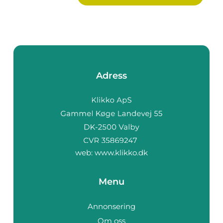
Adress
web:
www.klikko.dk
Menu
Annonsering
Om oss