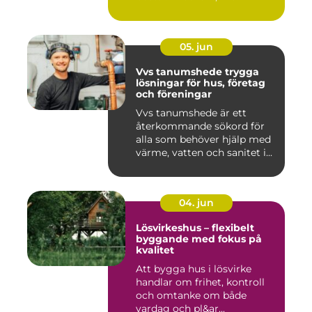
05. jun
Vvs tanumshede trygga
lösningar för hus, företag
och föreningar
Vvs tanumshede är ett
återkommande sökord för
alla som behöver hjälp med
värme, vatten och sanitet i...
04. jun
Lösvirkeshus – flexibelt
byggande med fokus på
kvalitet
Att bygga hus i lösvirke
handlar om frihet, kontroll
och omtanke om både
vardag och pl&ar...