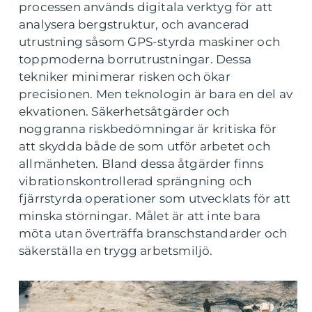
processen används digitala verktyg för att
analysera bergstruktur, och avancerad
utrustning såsom GPS-styrda maskiner och
toppmoderna borrutrustningar. Dessa
tekniker minimerar risken och ökar
precisionen. Men teknologin är bara en del av
ekvationen. Säkerhetsåtgärder och
noggranna riskbedömningar är kritiska för
att skydda både de som utför arbetet och
allmänheten. Bland dessa åtgärder finns
vibrationskontrollerad sprängning och
fjärrstyrda operationer som utvecklats för att
minska störningar. Målet är att inte bara
möta utan överträffa branschstandarder och
säkerställa en trygg arbetsmiljö.