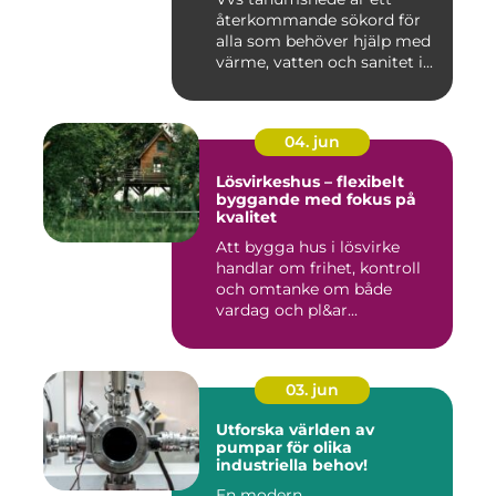
återkommande sökord för
alla som behöver hjälp med
värme, vatten och sanitet i...
04. jun
Lösvirkeshus – flexibelt
byggande med fokus på
kvalitet
Att bygga hus i lösvirke
handlar om frihet, kontroll
och omtanke om både
vardag och pl&ar...
03. jun
Utforska världen av
pumpar för olika
industriella behov!
En modern