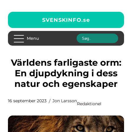
SVENSKINFO.
se
Menu
Världens farligaste orm:
En djupdykning i dess
natur och egenskaper
16 september 2023
Jon Larsson
Redaktionel