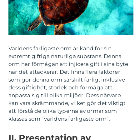
Världens farligaste orm är känd för sin
extremt giftiga naturliga substans. Denna
orm har förmågan att injicera gift i sina byte
när det attackerar. Det finns flera faktorer
som gör denna orm särskilt farlig, inklusive
dess giftighet, storlek och förmåga att
anpassa sig till olika miljöer. Dess närvaro
kan vara skrämmande, vilket gör det viktigt
att förstå de olika typerna av ormar som
klassas som ”världens farligaste orm”.
II. Presentation av