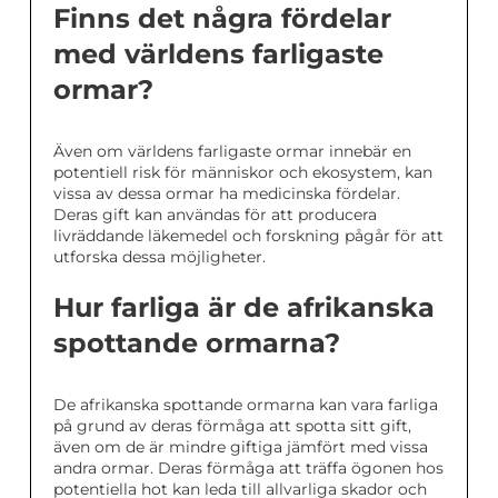
Finns det några fördelar
med världens farligaste
ormar?
Även om världens farligaste ormar innebär en
potentiell risk för människor och ekosystem, kan
vissa av dessa ormar ha medicinska fördelar.
Deras gift kan användas för att producera
livräddande läkemedel och forskning pågår för att
utforska dessa möjligheter.
Hur farliga är de afrikanska
spottande ormarna?
De afrikanska spottande ormarna kan vara farliga
på grund av deras förmåga att spotta sitt gift,
även om de är mindre giftiga jämfört med vissa
andra ormar. Deras förmåga att träffa ögonen hos
potentiella hot kan leda till allvarliga skador och