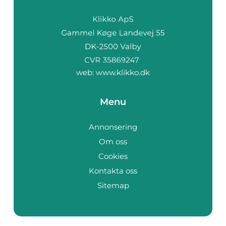
web:
www.klikko.dk
Menu
Annonsering
Om oss
Cookies
Kontakta oss
Sitemap