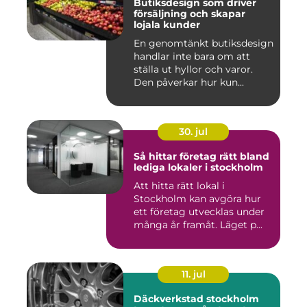
Butiksdesign som driver
försäljning och skapar
lojala kunder
En genomtänkt butiksdesign
handlar inte bara om att
ställa ut hyllor och varor.
Den påverkar hur kun...
30. jul
Så hittar företag rätt bland
lediga lokaler i stockholm
Att hitta rätt lokal i
Stockholm kan avgöra hur
ett företag utvecklas under
många år framåt. Läget p...
11. jul
Däckverkstad stockholm