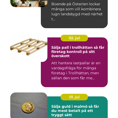
Boende på Österlen lockar
många som vill kombinera
lugn landsbygd med närhet
t...
02. jul
Sälja pall i trollhättan så får
företag kontroll på sitt
överskott
Att hantera lastpallar är en
vardagsfråga för många
företag i Trollhättan, men
sällan den som får me...
01. jul
Sälja guld i malmö så får
du mest betalt på ett
tryggt sätt