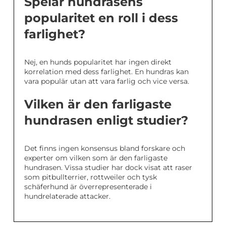
Spelar hundrasens
popularitet en roll i dess
farlighet?
Nej, en hunds popularitet har ingen direkt
korrelation med dess farlighet. En hundras kan
vara populär utan att vara farlig och vice versa.
Vilken är den farligaste
hundrasen enligt studier?
Det finns ingen konsensus bland forskare och
experter om vilken som är den farligaste
hundrasen. Vissa studier har dock visat att raser
som pitbullterrier, rottweiler och tysk
schäferhund är överrepresenterade i
hundrelaterade attacker.