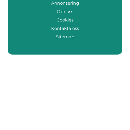
Annonsering
Om oss
Cookies
Kontakta oss
Sitemap