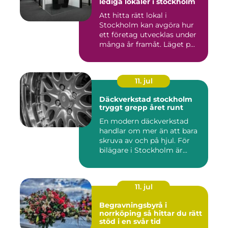
lediga lokaler i stockholm
Att hitta rätt lokal i
Stockholm kan avgöra hur
ett företag utvecklas under
många år framåt. Läget p...
11. jul
Däckverkstad stockholm
tryggt grepp året runt
En modern däckverkstad
handlar om mer än att bara
skruva av och på hjul. För
bilägare i Stockholm är...
11. jul
Begravningsbyrå i
norrköping så hittar du rätt
stöd i en svår tid