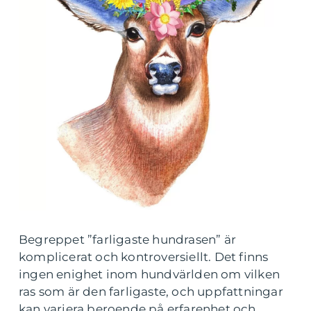
Begreppet ”farligaste hundrasen” är
komplicerat och kontroversiellt. Det finns
ingen enighet inom hundvärlden om vilken
ras som är den farligaste, och uppfattningar
kan variera beroende på erfarenhet och