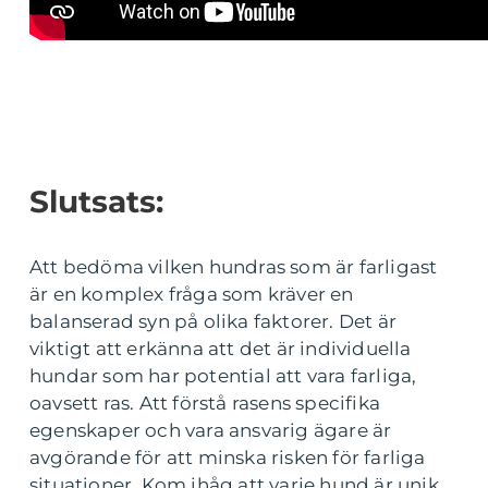
Slutsats:
Att bedöma vilken hundras som är farligast
är en komplex fråga som kräver en
balanserad syn på olika faktorer. Det är
viktigt att erkänna att det är individuella
hundar som har potential att vara farliga,
oavsett ras. Att förstå rasens specifika
egenskaper och vara ansvarig ägare är
avgörande för att minska risken för farliga
situationer. Kom ihåg att varje hund är unik