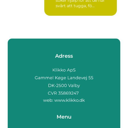
söker hjälp för att de har
svårt att tugga, fö...
Adress
web:
www.klikko.dk
Menu