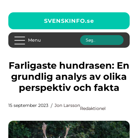
SVENSKINFO.
se
Menu
Farligaste hundrasen: En
grundlig analys av olika
perspektiv och fakta
15 september 2023
Jon Larsson
Redaktionel