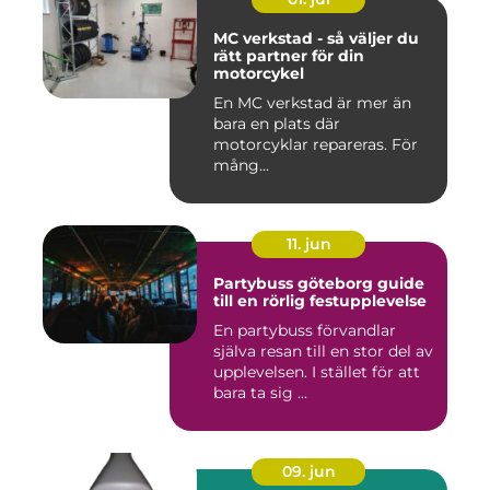
MC verkstad - så väljer du
rätt partner för din
motorcykel
En MC verkstad är mer än
bara en plats där
motorcyklar repareras. För
mång...
11. jun
Partybuss göteborg guide
till en rörlig festupplevelse
En partybuss förvandlar
själva resan till en stor del av
upplevelsen. I stället för att
bara ta sig ...
09. jun