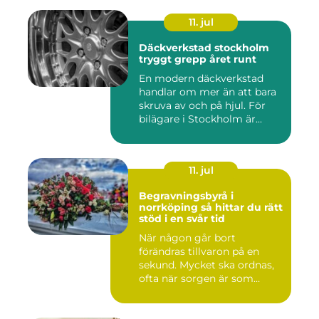
11. jul
Däckverkstad stockholm
tryggt grepp året runt
En modern däckverkstad
handlar om mer än att bara
skruva av och på hjul. För
bilägare i Stockholm är...
11. jul
Begravningsbyrå i
norrköping så hittar du rätt
stöd i en svår tid
När någon går bort
förändras tillvaron på en
sekund. Mycket ska ordnas,
ofta när sorgen är som
stark...