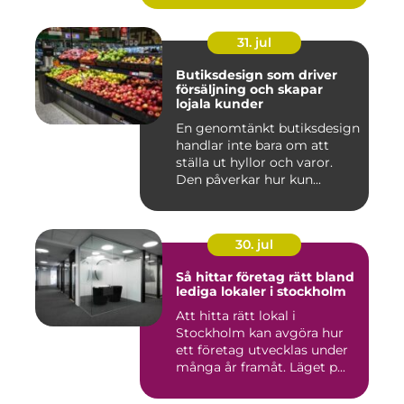
31. jul
Butiksdesign som driver
försäljning och skapar
lojala kunder
En genomtänkt butiksdesign
handlar inte bara om att
ställa ut hyllor och varor.
Den påverkar hur kun...
30. jul
Så hittar företag rätt bland
lediga lokaler i stockholm
Att hitta rätt lokal i
Stockholm kan avgöra hur
ett företag utvecklas under
många år framåt. Läget p...