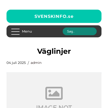
SVENSKINFO.
se
Menu
väglinjer
04 juli 2025
admin