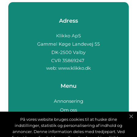
Adress
web:
www.klikko.dk
Menu
Annonsering
Om oss
Cookies
På vores website bruges cookies til at huske dine
indstillinger, statistik og personalisering af indhold og
Kontakta oss
annoncer. Denne information deles med tredjepart. Ved
Sitemap