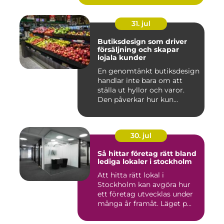
31. jul
Butiksdesign som driver
försäljning och skapar
lojala kunder
En genomtänkt butiksdesign
handlar inte bara om att
ställa ut hyllor och varor.
Den påverkar hur kun...
30. jul
Så hittar företag rätt bland
lediga lokaler i stockholm
Att hitta rätt lokal i
Stockholm kan avgöra hur
ett företag utvecklas under
många år framåt. Läget p...