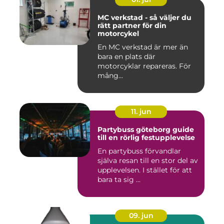
MC verkstad - så väljer du
rätt partner för din
motorcykel
En MC verkstad är mer än
bara en plats där
motorcyklar repareras. För
mång...
11. jun
Partybuss göteborg guide
till en rörlig festupplevelse
En partybuss förvandlar
själva resan till en stor del av
upplevelsen. I stället för att
bara ta sig ...
09. jun