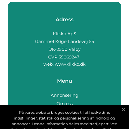
Adress
web:
www.klikko.dk
Menu
Annonsering
Om oss
Cookies
På vores website bruges cookies til at huske dine
indstillinger, statistik og personalisering af indhold og
Kontakta oss
annoncer. Denne information deles med tredjepart. Ved
Sitemap