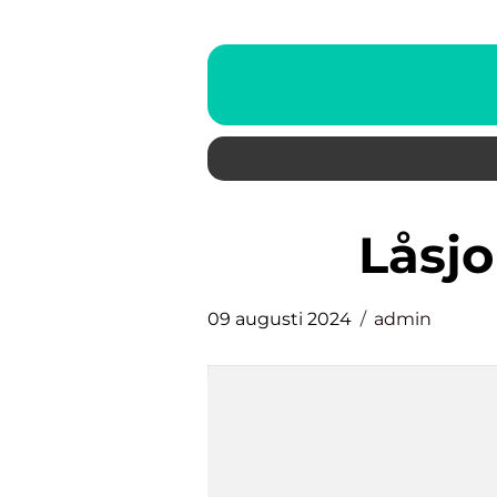
Lås
09 augusti 2024
admin