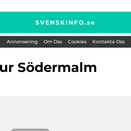
SVENSKINFO.
se
Annonsering
Om Oss
Cookies
Kontakta Oss
jour Södermalm