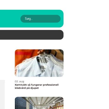
02. aug
Kemtvätt: så fungerar professionell
klädvård på djupet