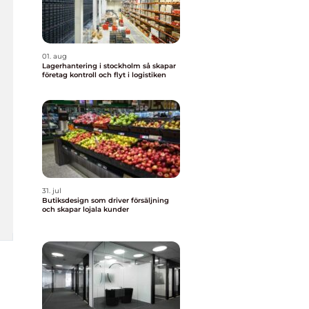
01. aug
Lagerhantering i stockholm så skapar
företag kontroll och flyt i logistiken
31. jul
Butiksdesign som driver försäljning
och skapar lojala kunder