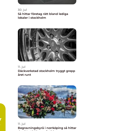
30. jul
Så hittar företag rätt bland lediga
lokaler i stockholm
11. jul
Däckverkstad stockholm tryggt grepp
året runt
11. jul
Begravningsbyrå i norrköping så hittar