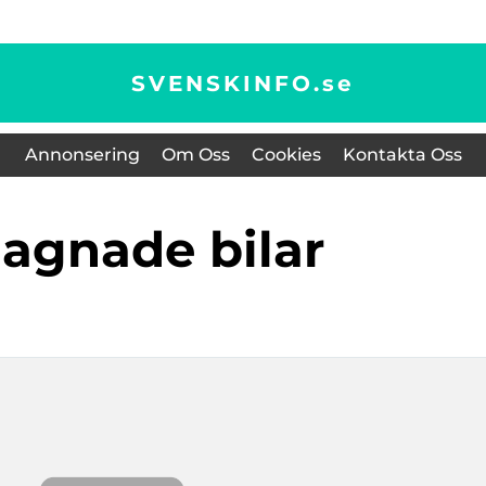
SVENSKINFO.
se
Annonsering
Om Oss
Cookies
Kontakta Oss
gagnade bilar