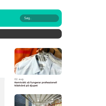
02. aug
Kemtvätt: så fungerar professionell
klädvård på djupet