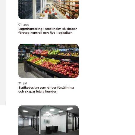
01. aug
Lagerhantering i stockholm så skapar
företag kontroll och flyt i logistiken
31. jul
Butiksdesign som driver försäljning
och skapar lojala kunder