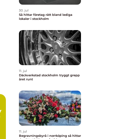
30. jul
Så hittar företag rätt bland lediga
lokaler i stockholm
11. jul
Däckverkstad stockholm tryggt grepp
året runt
11. jul
Begravningsbyrå i norrköping så hittar