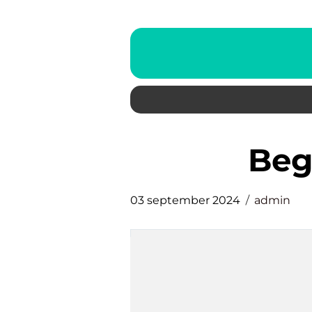
be
03 september 2024
admin