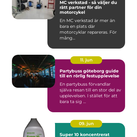
MC verkstad - så väljer du
rätt partner för din
motorcykel
En MC verkstad är mer än
bara en plats där
motorcyklar repareras. För
mång...
11. jun
Partybuss göteborg guide
till en rörlig festupplevelse
En partybuss förvandlar
själva resan till en stor del av
upplevelsen. I stället för att
bara ta sig ...
09. jun
Super 10 koncentrerat