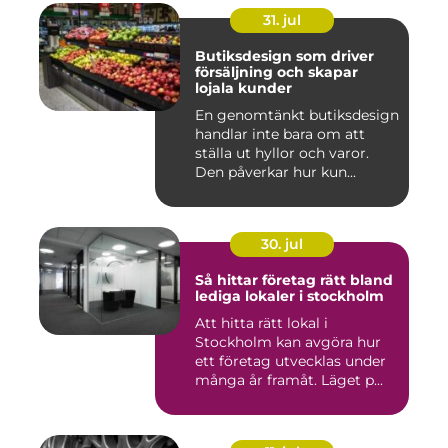
31. jul
Butiksdesign som driver
försäljning och skapar
lojala kunder
En genomtänkt butiksdesign
handlar inte bara om att
ställa ut hyllor och varor.
Den påverkar hur kun...
30. jul
Så hittar företag rätt bland
lediga lokaler i stockholm
Att hitta rätt lokal i
Stockholm kan avgöra hur
ett företag utvecklas under
många år framåt. Läget p...