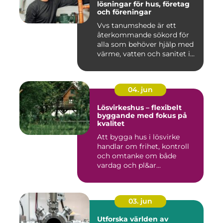
lösningar för hus, företag
och föreningar
Vvs tanumshede är ett
återkommande sökord för
alla som behöver hjälp med
värme, vatten och sanitet i...
04. jun
Lösvirkeshus – flexibelt
byggande med fokus på
kvalitet
Att bygga hus i lösvirke
handlar om frihet, kontroll
och omtanke om både
vardag och pl&ar...
03. jun
Utforska världen av