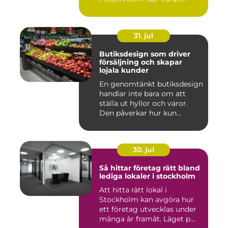
31. jul
Butiksdesign som driver
försäljning och skapar
lojala kunder
En genomtänkt butiksdesign
handlar inte bara om att
ställa ut hyllor och varor.
Den påverkar hur kun...
30. jul
Så hittar företag rätt bland
lediga lokaler i stockholm
Att hitta rätt lokal i
Stockholm kan avgöra hur
ett företag utvecklas under
många år framåt. Läget p...