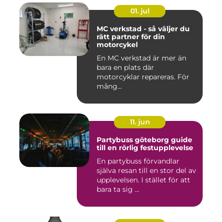
01. jul
MC verkstad - så väljer du
rätt partner för din
motorcykel
En MC verkstad är mer än
bara en plats där
motorcyklar repareras. För
mång...
11. jun
Partybuss göteborg guide
till en rörlig festupplevelse
En partybuss förvandlar
själva resan till en stor del av
upplevelsen. I stället för att
bara ta sig ...