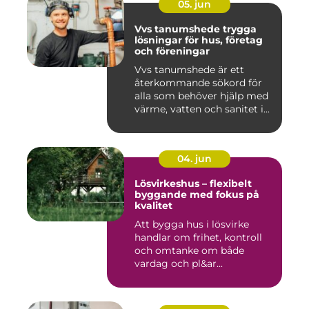
05. jun
Vvs tanumshede trygga
lösningar för hus, företag
och föreningar
Vvs tanumshede är ett
återkommande sökord för
alla som behöver hjälp med
värme, vatten och sanitet i...
04. jun
Lösvirkeshus – flexibelt
byggande med fokus på
kvalitet
Att bygga hus i lösvirke
handlar om frihet, kontroll
och omtanke om både
vardag och pl&ar...