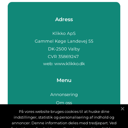
Adress
web:
www.klikko.dk
Menu
Annonsering
Om oss
Cookies
På vores website bruges cookies til at huske dine
indstillinger, statistik og personalisering af indhold og
Kontakta oss
annoncer. Denne information deles med tredjepart. Ved
Sitemap