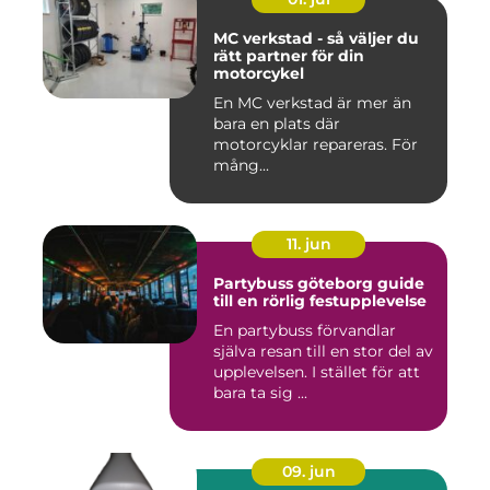
MC verkstad - så väljer du
rätt partner för din
motorcykel
En MC verkstad är mer än
bara en plats där
motorcyklar repareras. För
mång...
11. jun
Partybuss göteborg guide
till en rörlig festupplevelse
En partybuss förvandlar
själva resan till en stor del av
upplevelsen. I stället för att
bara ta sig ...
09. jun