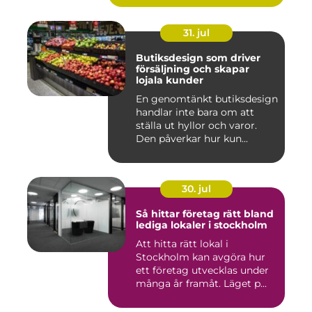
31. jul
Butiksdesign som driver
försäljning och skapar
lojala kunder
En genomtänkt butiksdesign
handlar inte bara om att
ställa ut hyllor och varor.
Den påverkar hur kun...
30. jul
Så hittar företag rätt bland
lediga lokaler i stockholm
Att hitta rätt lokal i
Stockholm kan avgöra hur
ett företag utvecklas under
många år framåt. Läget p...