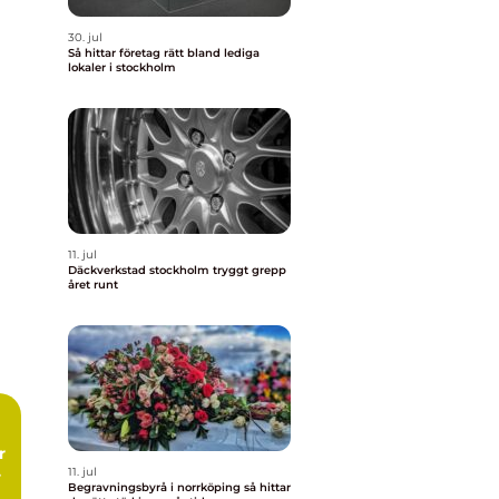
30. jul
Så hittar företag rätt bland lediga
lokaler i stockholm
11. jul
Däckverkstad stockholm tryggt grepp
året runt
11. jul
Begravningsbyrå i norrköping så hittar