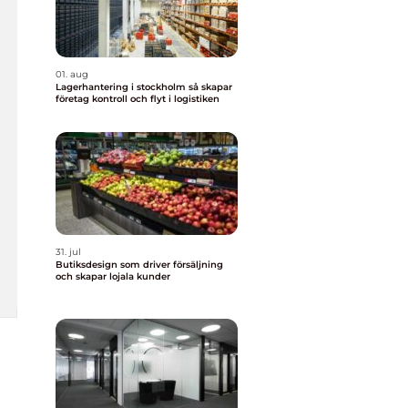
01. aug
Lagerhantering i stockholm så skapar
företag kontroll och flyt i logistiken
31. jul
Butiksdesign som driver försäljning
och skapar lojala kunder