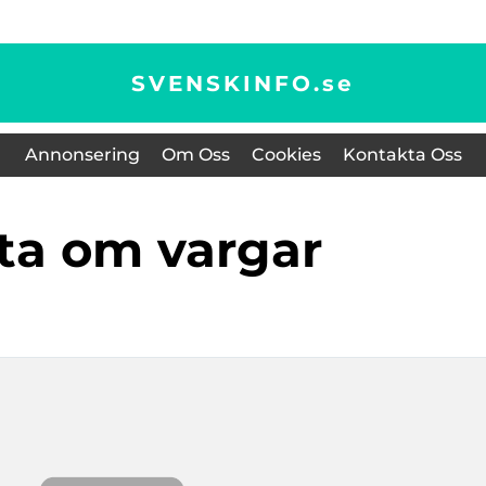
SVENSKINFO.
se
Annonsering
Om Oss
Cookies
Kontakta Oss
kta om vargar