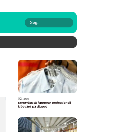
02. aug
Kemtvätt: så fungerar professionell
klädvård på djupet