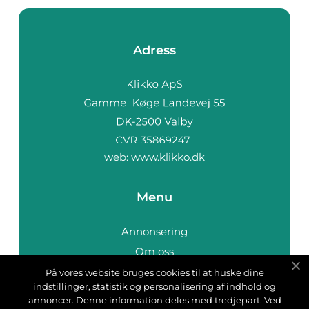
Adress
web:
www.klikko.dk
Menu
Annonsering
Om oss
Cookies
På vores website bruges cookies til at huske dine
indstillinger, statistik og personalisering af indhold og
Kontakta oss
annoncer. Denne information deles med tredjepart. Ved