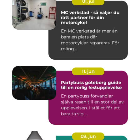
01. jul
MC verkstad - så väljer du
rätt partner för din
motorcykel
En MC verkstad är mer än
bara en plats där
motorcyklar repareras. För
mång...
11. jun
Partybuss göteborg guide
till en rörlig festupplevelse
En partybuss förvandlar
själva resan till en stor del av
upplevelsen. I stället för att
bara ta sig ...
09. jun