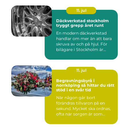
11. jul
Däckverkstad stockholm
tryggt grepp året runt
En modern däckverkstad
handlar om mer än att bara
skruva av och på hjul. För
bilägare i Stockholm är...
11. jul
Begravningsbyrå i
norrköping så hittar du rätt
stöd i en svår tid
När någon går bort
förändras tillvaron på en
sekund. Mycket ska ordnas,
ofta när sorgen är som
stark...