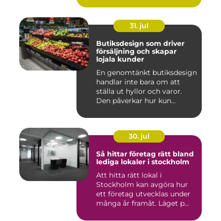
31. jul
Butiksdesign som driver
försäljning och skapar
lojala kunder
En genomtänkt butiksdesign
handlar inte bara om att
ställa ut hyllor och varor.
Den påverkar hur kun...
30. jul
Så hittar företag rätt bland
lediga lokaler i stockholm
Att hitta rätt lokal i
Stockholm kan avgöra hur
ett företag utvecklas under
många år framåt. Läget p...