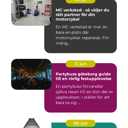
MC verkstad - så väljer du
rätt partner för din
motorcykel
En MC verkstad är mer än
bara en plats där
motorcyklar repareras. För
mång...
11. jun
Partybuss göteborg guide
till en rörlig festupplevelse
En partybuss förvandlar
själva resan till en stor del av
upplevelsen. I stället för att
bara ta sig ...
09. jun