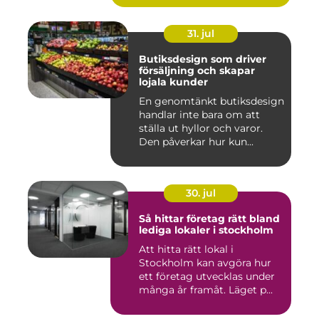
31. jul
Butiksdesign som driver
försäljning och skapar
lojala kunder
En genomtänkt butiksdesign
handlar inte bara om att
ställa ut hyllor och varor.
Den påverkar hur kun...
30. jul
Så hittar företag rätt bland
lediga lokaler i stockholm
Att hitta rätt lokal i
Stockholm kan avgöra hur
ett företag utvecklas under
många år framåt. Läget p...