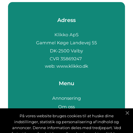
Adress
web:
www.klikko.dk
Menu
Annonsering
Om oss
Cookies
På vores website bruges cookies til at huske dine
indstillinger, statistik og personalisering af indhold og
Kontakta oss
annoncer. Denne information deles med tredjepart. Ved
Sitemap